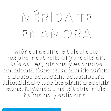
MÉRIDA TE
ENAMORA
Mérida es una ciudad que
respira naturaleza y tradición.
Sus calles, plazas y espacios
emblemáticos cuentan historias
que nos conectan con nuestra
identidad y nos inspiran a seguir
construyendo una ciudad más
humana y solidaria.