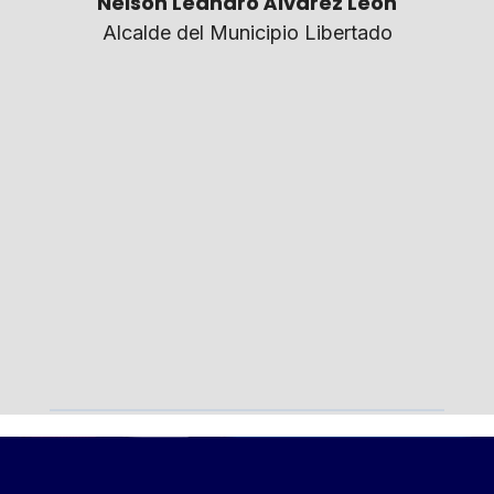
Nelson Leandro Álvarez Leon
Alcalde del Municipio Libertado