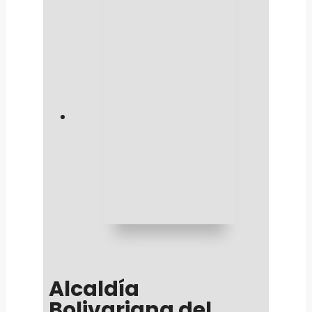
Alcaldía
Bolivariana del