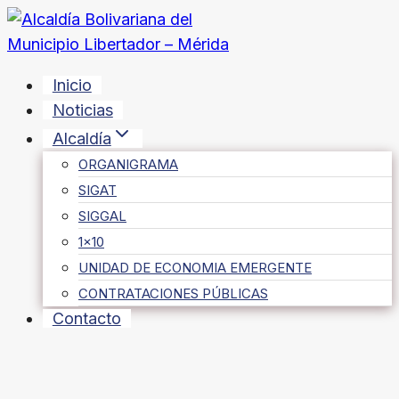
Saltar
al
contenido
Inicio
Noticias
Alcaldía
ORGANIGRAMA
SIGAT
SIGGAL
1×10
UNIDAD DE ECONOMIA EMERGENTE
CONTRATACIONES PÚBLICAS
Contacto