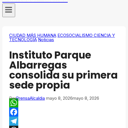
CIUDAD MÁS HUMANA
ECOSOCIALISMO CIENCIA Y
TECNOLOGÍA
Noticias
​Instituto Parque
Albarregas
consolida su primera
sede propia
Por
PrensaAlcaldia
mayo 8, 2026
mayo 8, 2026
WhatsApp
Facebook