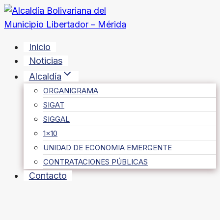
Saltar
al
contenido
Inicio
Noticias
Alcaldía
ORGANIGRAMA
SIGAT
SIGGAL
1×10
UNIDAD DE ECONOMIA EMERGENTE
CONTRATACIONES PÚBLICAS
Contacto