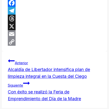
WhatsApp
Facebook
Telegram
Threads
X
Email
Copy
Navegación
Link
Anterior
de
Alcaldía de Libertador intensifica plan de
limpieza integral en la Cuesta del Ciego
entradas
Siguiente
​Con éxito se realizó la Feria de
Emprendimiento del Día de la Madre