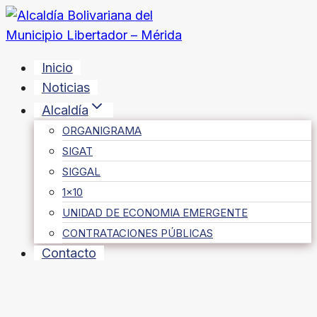
Saltar
al
contenido
Inicio
Noticias
Alcaldía
ORGANIGRAMA
SIGAT
SIGGAL
1×10
UNIDAD DE ECONOMIA EMERGENTE
CONTRATACIONES PÚBLICAS
Contacto