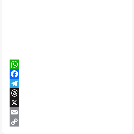
WhatsApp
Facebook
Telegram
Threads
X
Email
Copy