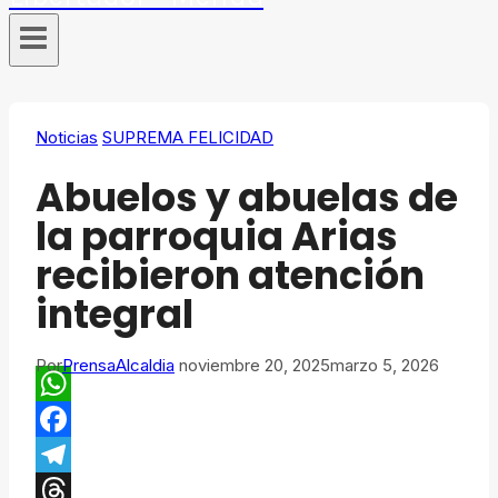
Noticias
SUPREMA FELICIDAD
Abuelos y abuelas de
la parroquia Arias
recibieron atención
integral
Por
PrensaAlcaldia
noviembre 20, 2025
marzo 5, 2026
WhatsApp
Facebook
Telegram