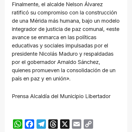
Finalmente, el alcalde Nelson Álvarez
ratificó su compromiso con la construcción
de una Mérida más humana, bajo un modelo
integrador de justicia de paz comunal, «este
avance se enmarca en las políticas
educativas y sociales impulsadas por el
presidente Nicolás Maduro y respaldadas
por el gobernador Arnaldo Sánchez,
quienes promueven la consolidación de un
país en paz y en unión».
Prensa Alcaldía del Municipio Libertador
W
F
T
T
X
E
C