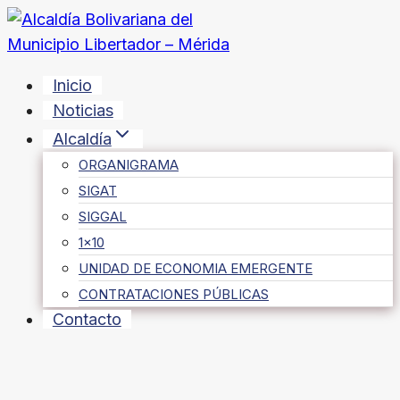
Saltar
al
contenido
Inicio
Noticias
Alcaldía
ORGANIGRAMA
SIGAT
SIGGAL
1×10
UNIDAD DE ECONOMIA EMERGENTE
CONTRATACIONES PÚBLICAS
Contacto