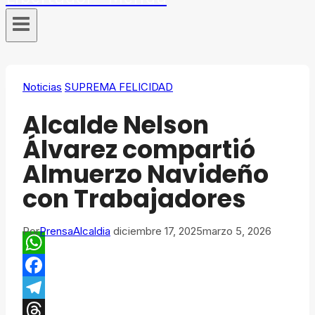
Noticias
SUPREMA FELICIDAD
Alcalde Nelson
Álvarez compartió
Almuerzo Navideño
con Trabajadores
Por
PrensaAlcaldia
diciembre 17, 2025
marzo 5, 2026
WhatsApp
Facebook
Telegram