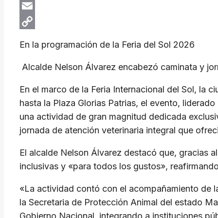
X
Email
Copy
En la programación de la ​Feria del Sol 2026
Link
​ Alcalde Nelson Álvarez encabezó caminata y jor
En el marco de la Feria Internacional del Sol, la
hasta la Plaza Glorias Patrias, el evento, liderad
una actividad de gran magnitud dedicada exclusivam
jornada de atención veterinaria integral que ofrec
El alcalde Nelson Álvarez destacó que, gracias a
inclusivas y «para todos los gustos», reafirman
«​La actividad contó con el acompañamiento de l
la Secretaria de Protección Animal del estado Marí
Gobierno Nacional, integrando a instituciones púb