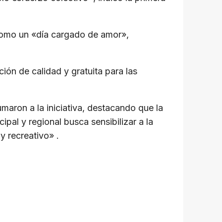
a como un «día cargado de amor»,
ión de calidad y gratuita para las
maron a la iniciativa, destacando que la
ipal y regional busca sensibilizar a la
y recreativo» .