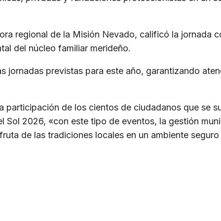
adora regional de la Misión Nevado, calificó la jornad
al del núcleo familiar merideño.
 jornadas previstas para este año, garantizando atenc
la participación de los cientos de ciudadanos que se su
del Sol 2026, «con este tipo de eventos, la gestión munic
fruta de las tradiciones locales en un ambiente seguro 