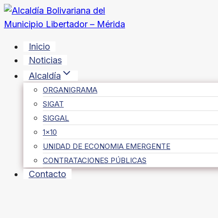
Saltar
al
contenido
Inicio
Noticias
Alcaldía
ORGANIGRAMA
SIGAT
SIGGAL
1×10
UNIDAD DE ECONOMIA EMERGENTE
CONTRATACIONES PÚBLICAS
Contacto