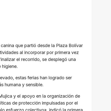
 canina que partió desde la Plaza Bolívar
stividades al incorporar por primera vez
inalizar el recorrido, se desplegó una
 higiene.
evado, estas ferias han logrado ser
ás humana y sensible.
ujica y el apoyo en la organización de
líticas de protección impulsadas por el
lo esfuerzo colectivo», indicó la primera