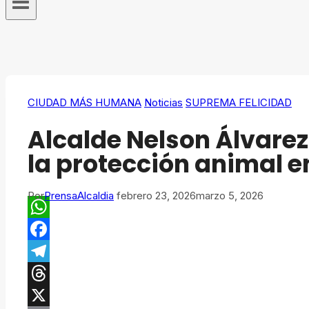
CIUDAD MÁS HUMANA
Noticias
SUPREMA FELICIDAD
Alcalde Nelson Álvare
la protección animal e
Por
PrensaAlcaldia
febrero 23, 2026
marzo 5, 2026
WhatsApp
Facebook
Telegram
Threads