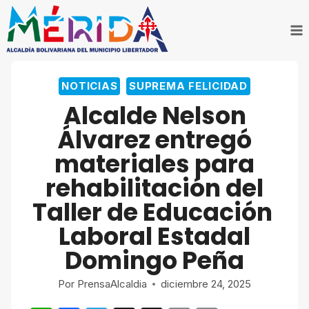
Saltar
al
contenido
NOTICIAS
SUPREMA FELICIDAD
Alcalde Nelson
Álvarez entregó
materiales para
rehabilitación del
Taller de Educación
Laboral Estadal
Domingo Peña
Por
PrensaAlcaldia
diciembre 24, 2025