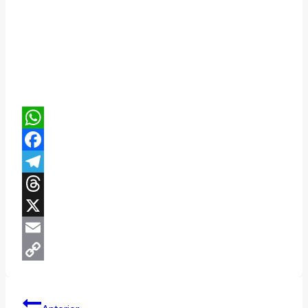
WhatsApp
Facebook
Telegram
Threads
X
Email
Copy
Link