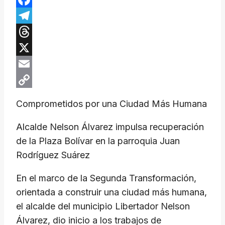
Facebook
Telegram
Threads
X
Email
Copy
Comprometidos por una Ciudad Más Humana
Link
Alcalde Nelson Álvarez impulsa recuperación
de la Plaza Bolívar en la parroquia Juan
Rodríguez Suárez
En el marco de la Segunda Transformación,
orientada a construir una ciudad más humana,
el alcalde del municipio Libertador Nelson
Álvarez, dio inicio a los trabajos de