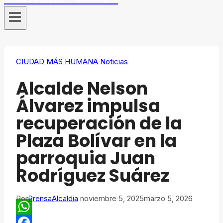
CIUDAD MÁS HUMANA
Noticias
Alcalde Nelson
Álvarez impulsa
recuperación de la
Plaza Bolívar en la
parroquia Juan
Rodríguez Suárez
Por
PrensaAlcaldia
noviembre 5, 2025
marzo 5, 2026
WhatsApp