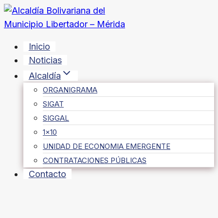
Saltar
al
contenido
Inicio
Noticias
Alcaldía
ORGANIGRAMA
SIGAT
SIGGAL
1×10
UNIDAD DE ECONOMIA EMERGENTE
CONTRATACIONES PÚBLICAS
Contacto