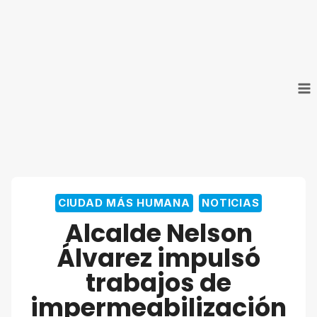
Saltar
al
contenido
CIUDAD MÁS HUMANA
NOTICIAS
Alcalde Nelson
Álvarez impulsó
trabajos de
impermeabilización