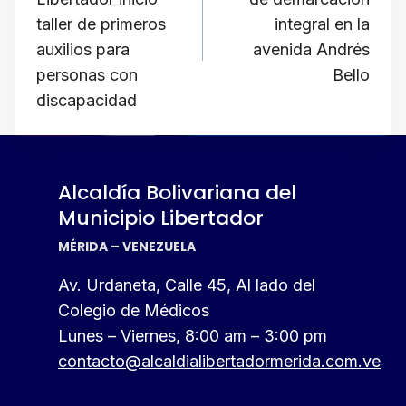
entradas
k
taller de primeros
integral en la
auxilios para
avenida Andrés
personas con
Bello
discapacidad
Alcaldía Bolivariana del
Municipio Libertador
MÉRIDA – VENEZUELA
Av. Urdaneta, Calle 45, Al lado del
Colegio de Médicos
Lunes – Viernes, 8:00 am – 3:00 pm
contacto@alcaldialibertadormerida.com.ve