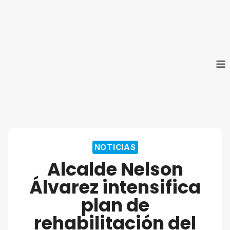
Saltar
al
contenido
NOTICIAS
Alcalde Nelson
Álvarez intensifica
plan de
rehabilitación del