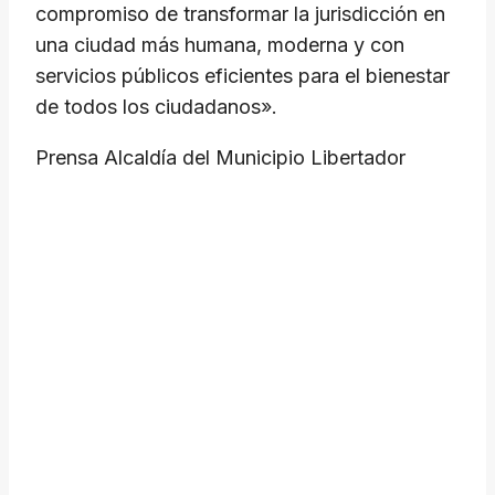
compromiso de transformar la jurisdicción en
una ciudad más humana, moderna y con
servicios públicos eficientes para el bienestar
de todos los ciudadanos».
Prensa Alcaldía del Municipio Libertador