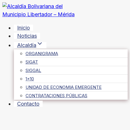
Saltar
al
contenido
Inicio
Noticias
Alcaldía
ORGANIGRAMA
SIGAT
SIGGAL
1×10
UNIDAD DE ECONOMIA EMERGENTE
CONTRATACIONES PÚBLICAS
Contacto