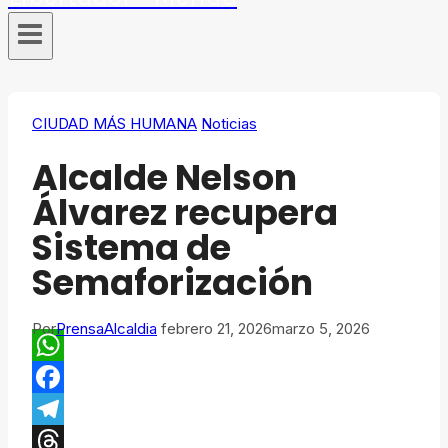
CIUDAD MÁS HUMANA
Noticias
Alcalde Nelson
Álvarez recupera
Sistema de
Semaforización
Por
PrensaAlcaldia
febrero 21, 2026
marzo 5, 2026
WhatsApp
Facebook
Telegram