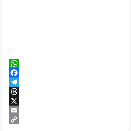
WhatsApp
Facebook
Telegram
Threads
X
Email
Copy