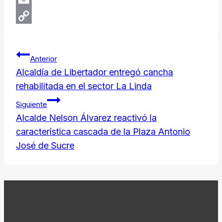
Email
Copy
Navegación
Link
Anterior
de
Alcaldía de Libertador entregó cancha
rehabilitada en el sector La Linda
entradas
Siguiente
Alcalde Nelson Álvarez reactivó la
característica cascada de la Plaza Antonio
José de Sucre