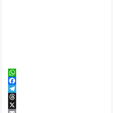
WhatsApp
Facebook
Telegram
Threads
X