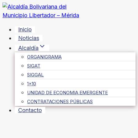
Saltar
al
contenido
Inicio
Noticias
Alcaldía
ORGANIGRAMA
SIGAT
SIGGAL
1×10
UNIDAD DE ECONOMIA EMERGENTE
CONTRATACIONES PÚBLICAS
Contacto