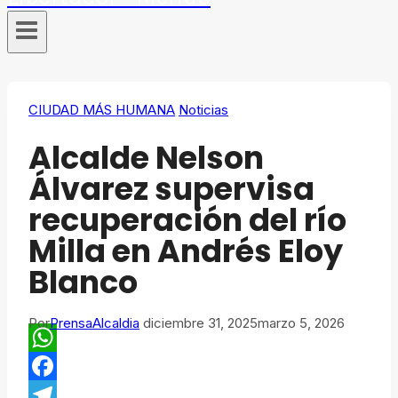
CIUDAD MÁS HUMANA
Noticias
Alcalde Nelson
Álvarez supervisa
recuperación del río
Milla en Andrés Eloy
Blanco
Por
PrensaAlcaldia
diciembre 31, 2025
marzo 5, 2026
WhatsApp
Facebook