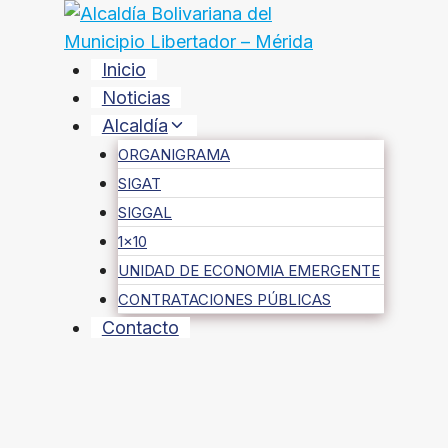
Saltar
al
contenido
Inicio
Noticias
Alcaldía
ORGANIGRAMA
SIGAT
SIGGAL
1×10
UNIDAD DE ECONOMIA EMERGENTE
CONTRATACIONES PÚBLICAS
Contacto