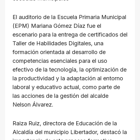
L
i
El auditorio de la Escuela Primaria Municipal
n
(EPM) Mariana Gómez Díaz fue el
k
escenario para la entrega de certificados del
Taller de Habilidades Digitales, una
formación orientada al desarrollo de
competencias esenciales para el uso
efectivo de la tecnología, la optimización de
la productividad y la adaptación al entorno
laboral y educativo actual, como parte de
las acciones de la gestión del alcalde
Nelson Álvarez.
Raiza Ruiz, directora de Educación de la
Alcaldía del municipio Libertador, destacó la