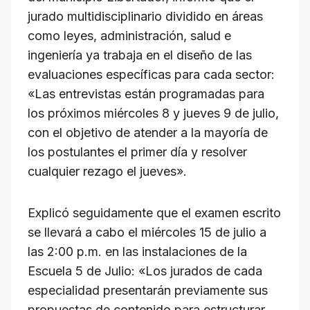
L
jurado multidisciplinario dividido en áreas
i
como leyes, administración, salud e
n
ingeniería ya trabaja en el diseño de las
k
evaluaciones específicas para cada sector:
«Las entrevistas están programadas para
los próximos miércoles 8 y jueves 9 de julio,
con el objetivo de atender a la mayoría de
los postulantes el primer día y resolver
cualquier rezago el jueves».
Explicó seguidamente que el examen escrito
se llevará a cabo el miércoles 15 de julio a
las 2:00 p.m. en las instalaciones de la
Escuela 5 de Julio: «Los jurados de cada
especialidad presentarán previamente sus
propuestas de contenido para estructurar