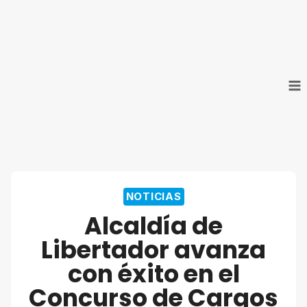
Saltar
al
contenido
NOTICIAS
Alcaldía de
Libertador avanza
con éxito en el
Concurso de Cargos