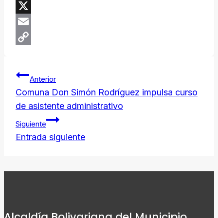
Threads
X
Email
Copy
Navegación
Link
Anterior
de
Comuna Don Simón Rodríguez impulsa curso
de asistente administrativo
entradas
Siguiente
Entrada siguiente
Alcaldía Bolivariana del Municipio