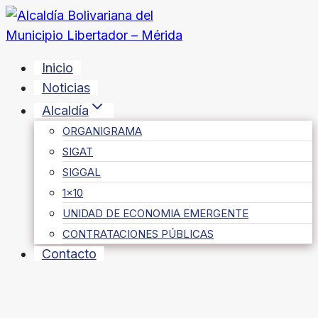
Saltar
al
contenido
Inicio
Noticias
Alcaldía
ORGANIGRAMA
SIGAT
SIGGAL
1×10
UNIDAD DE ECONOMIA EMERGENTE
CONTRATACIONES PÚBLICAS
Contacto