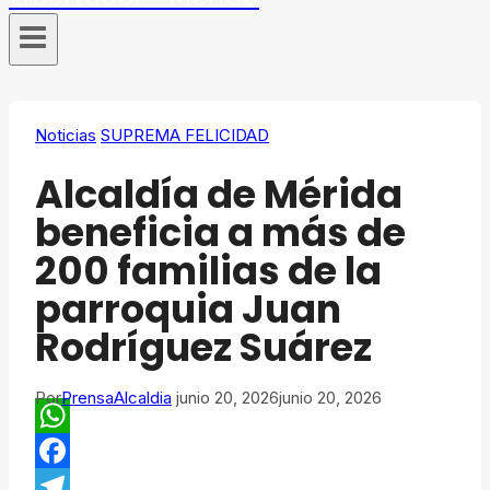
Noticias
SUPREMA FELICIDAD
Alcaldía de Mérida
beneficia a más de
200 familias de la
parroquia Juan
Rodríguez Suárez
Por
PrensaAlcaldia
junio 20, 2026
junio 20, 2026
WhatsApp
Facebook