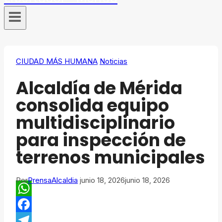
CIUDAD MÁS HUMANA
Noticias
Alcaldía de Mérida
consolida equipo
multidisciplinario
para inspección de
terrenos municipales
Por
PrensaAlcaldia
junio 18, 2026
junio 18, 2026
WhatsApp
Facebook