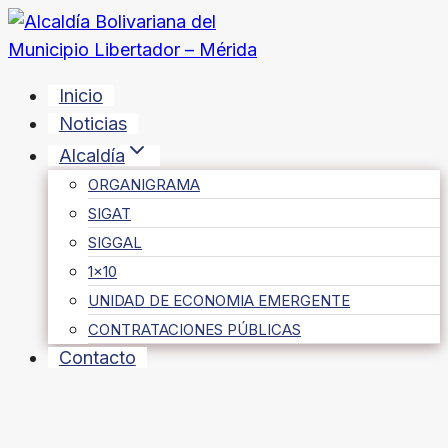
Saltar
al
contenido
Inicio
Noticias
Alcaldía
ORGANIGRAMA
SIGAT
SIGGAL
1×10
UNIDAD DE ECONOMIA EMERGENTE
CONTRATACIONES PÚBLICAS
Contacto