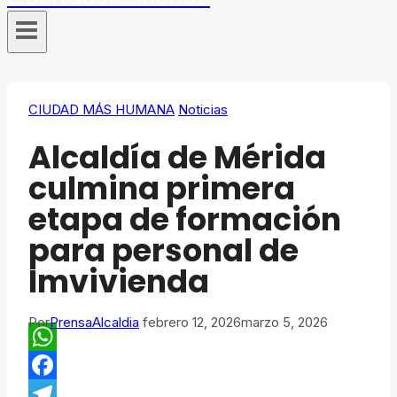
CIUDAD MÁS HUMANA
Noticias
Alcaldía de Mérida
culmina primera
etapa de formación
para personal de
Imvivienda
Por
PrensaAlcaldia
febrero 12, 2026
marzo 5, 2026
WhatsApp
Facebook