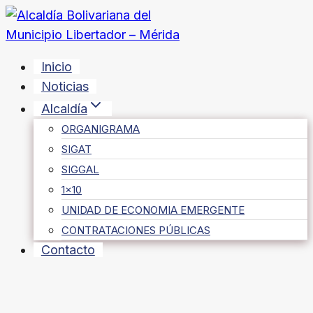
Saltar
al
contenido
Inicio
Noticias
Alcaldía
ORGANIGRAMA
SIGAT
SIGGAL
1×10
UNIDAD DE ECONOMIA EMERGENTE
CONTRATACIONES PÚBLICAS
Contacto