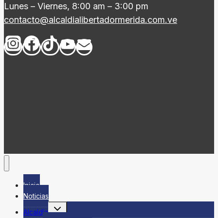
Lunes – Viernes, 8:00 am – 3:00 pm
contacto@alcaldialibertadormerida.com.ve
Inicio
Noticias
Alternar
Alcaldía
menú