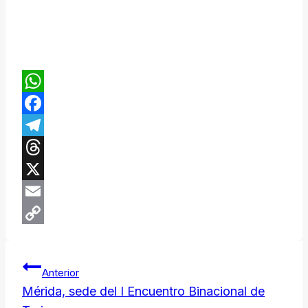
WhatsApp
Facebook
Telegram
Threads
X
Email
Copy
Navegación
Link
Anterior
Mérida, sede del I Encuentro Binacional de