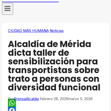
CIUDAD MÁS HUMANA
Noticias
Alcaldía de Mérida
dicta taller de
sensibilización para
transportistas sobre
trato a personas con
diversidad funcional
Por
PrensaAlcaldia
febrero 28, 2026
marzo 5, 2026
WhatsApp