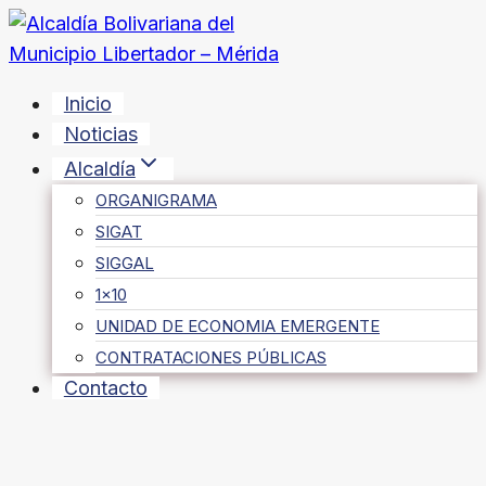
Saltar
al
contenido
Inicio
Noticias
Alcaldía
ORGANIGRAMA
SIGAT
SIGGAL
1×10
UNIDAD DE ECONOMIA EMERGENTE
CONTRATACIONES PÚBLICAS
Contacto