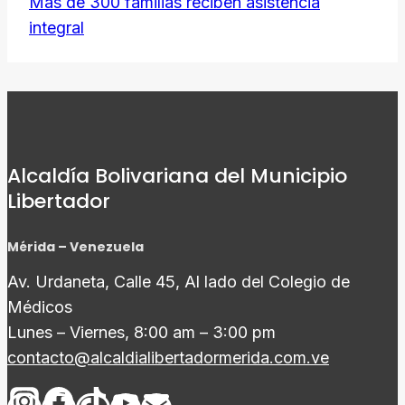
Más de 300 familias reciben asistencia
integral
Alcaldía Bolivariana del Municipio
Libertador
Mérida – Venezuela
Av. Urdaneta, Calle 45, Al lado del Colegio de
Médicos
Lunes – Viernes, 8:00 am – 3:00 pm
contacto@alcaldialibertadormerida.com.ve