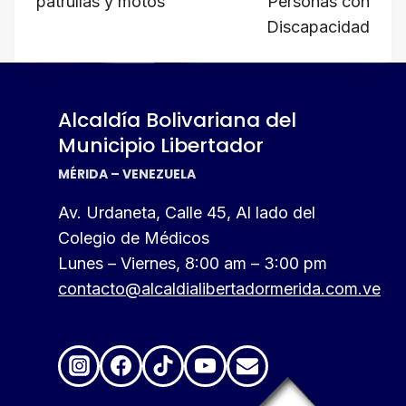
patrullas y motos
Personas con
Discapacidad
Alcaldía Bolivariana del
Municipio Libertador
MÉRIDA – VENEZUELA
Av. Urdaneta, Calle 45, Al lado del
Colegio de Médicos
Lunes – Viernes, 8:00 am – 3:00 pm
contacto@alcaldialibertadormerida.com.ve