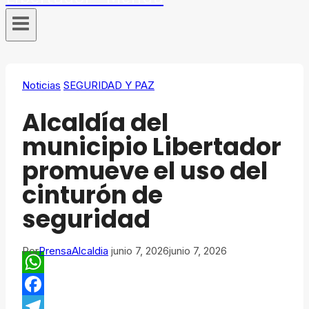
Noticias
SEGURIDAD Y PAZ
Alcaldía del
municipio Libertador
promueve el uso del
cinturón de
seguridad
Por
PrensaAlcaldia
junio 7, 2026
junio 7, 2026
WhatsApp
Facebook