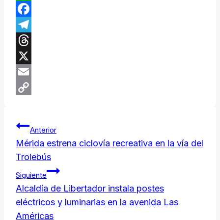
WhatsApp
Facebook
Telegram
Threads
X
Email
Copy
Navegación
Link
Anterior
de
Mérida estrena ciclovía recreativa en la vía del
Trolebús
entradas
Siguiente
Alcaldía de Libertador instala postes
eléctricos y luminarias en la avenida Las
Américas