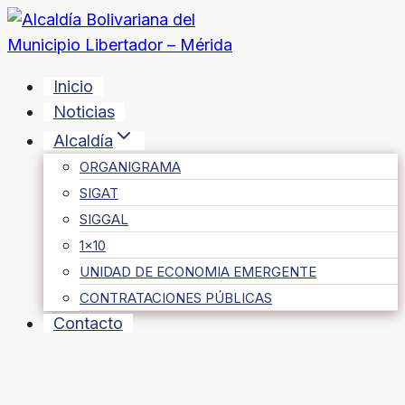
Saltar
al
contenido
Inicio
Noticias
Alcaldía
ORGANIGRAMA
SIGAT
SIGGAL
1×10
UNIDAD DE ECONOMIA EMERGENTE
CONTRATACIONES PÚBLICAS
Contacto