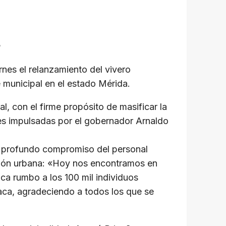
ernes el relanzamiento del vivero
e municipal en el estado Mérida.
l, con el firme propósito de masificar la
ales impulsadas por el gobernador Arnaldo
el profundo compromiso del personal
ación urbana: «Hoy nos encontramos en
ca rumbo a los 100 mil individuos
aca, agradeciendo a todos los que se