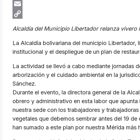
X
Email
Copy
Alcaldía del Municipio Libertador relanza vivero 
Link
La Alcaldía bolivariana del municipio Libertador, 
institucional y el despliegue de un plan de restau
La actividad se llevó a cabo mediante jornadas de
arborización y el cuidado ambiental en la jurisdic
Sánchez.
Durante el evento, la directora general de la Al
obrero y administrativo en esta labor que apunt
nuestra sede con los trabajadores y trabajadoras 
vegetales que debemos sembrar antes del 19 de d
han sumado a este plan por nuestra Mérida más h