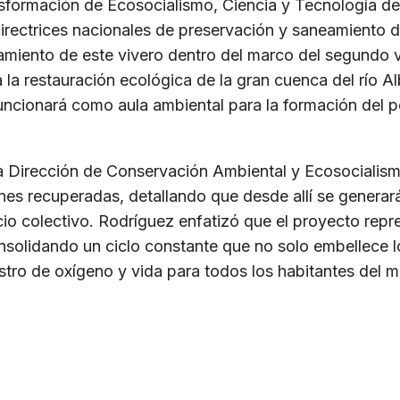
ansformación de Ecosocialismo, Ciencia y Tecnología d
directrices nacionales de preservación y saneamiento d
zamiento de este vivero dentro del marco del segundo v
a la restauración ecológica de la gran cuenca del río A
funcionará como aula ambiental para la formación del p
a Dirección de Conservación Ambiental y Ecosocialismo 
iones recuperadas, detallando que desde allí se genera
icio colectivo. Rodríguez enfatizó que el proyecto rep
nsolidando un ciclo constante que no solo embellece l
ro de oxígeno y vida para todos los habitantes del m