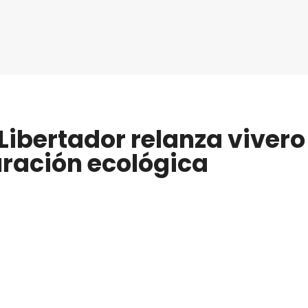
Libertador relanza vivero 
uración ecológica