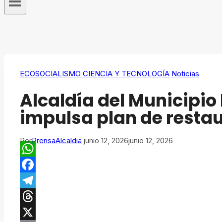
ECOSOCIALISMO CIENCIA Y TECNOLOGÍA
Noticias
Alcaldía del Municipio 
impulsa plan de resta
Por
PrensaAlcaldia
junio 12, 2026
junio 12, 2026
WhatsApp
Facebook
Telegram
Threads