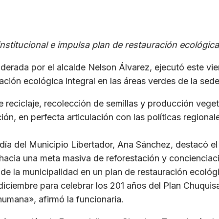
institucional e impulsa plan de restauración ecológica
liderada por el alcalde Nelson Álvarez, ejecutó este vi
ración ecológica integral en las áreas verdes de la sed
 reciclaje, recolección de semillas y producción vegeta
ción, en perfecta articulación con las políticas region
caldía del Municipio Libertador, Ana Sánchez, destacó 
a hacia una meta masiva de reforestación y concienci
de la municipalidad en un plan de restauración ecológi
iciembre para celebrar los 201 años del Plan Chuquis
umana», afirmó la funcionaria.