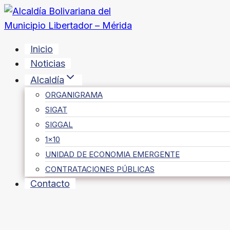
Saltar
al
contenido
Inicio
Noticias
Alcaldía
ORGANIGRAMA
SIGAT
SIGGAL
1×10
UNIDAD DE ECONOMIA EMERGENTE
CONTRATACIONES PÚBLICAS
Contacto