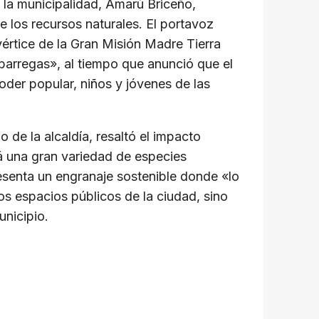
e la municipalidad, Amarú Briceño,
e los recursos naturales. El portavoz
értice de la Gran Misión Madre Tierra
lbarregas», al tiempo que anunció que el
oder popular, niños y jóvenes de las
de la alcaldía, resaltó el impacto
rá una gran variedad de especies
resenta un engranaje sostenible donde «lo
os espacios públicos de la ciudad, sino
unicipio.