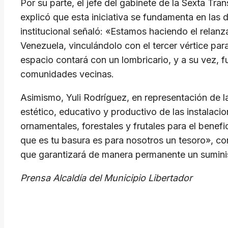
Por su parte, el jefe del gabinete de la Sexta Tr
explicó que esta iniciativa se fundamenta en las 
institucional señaló: «Estamos haciendo el relan
Venezuela, vinculándolo con el tercer vértice par
espacio contará con un lombricario, y a su vez, 
comunidades vecinas.
Asimismo, Yuli Rodríguez, en representación de l
estético, educativo y productivo de las instalac
ornamentales, forestales y frutales para el benef
que es tu basura es para nosotros un tesoro», co
que garantizará de manera permanente un suminist
Prensa Alcaldía del Municipio Libertador