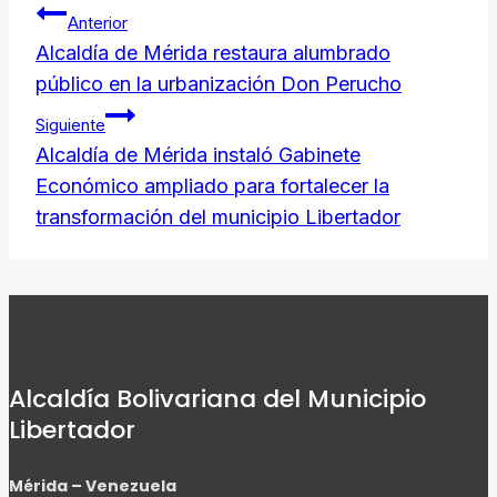
Navegación
Anterior
de
Alcaldía de Mérida restaura alumbrado
público en la urbanización Don Perucho
entradas
Siguiente
Alcaldía de Mérida instaló Gabinete
Económico ampliado para fortalecer la
transformación del municipio Libertador
Alcaldía Bolivariana del Municipio
Libertador
Mérida – Venezuela