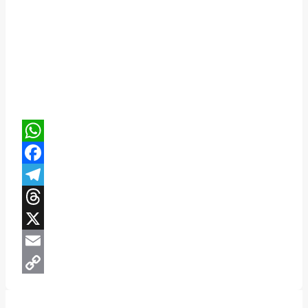
WhatsApp
Facebook
Telegram
Threads
X
Email
Copy
Link