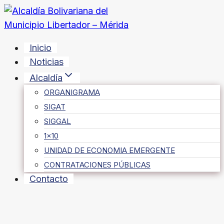
Saltar
al
contenido
Inicio
Noticias
Alcaldía
ORGANIGRAMA
SIGAT
SIGGAL
1×10
UNIDAD DE ECONOMIA EMERGENTE
CONTRATACIONES PÚBLICAS
Contacto