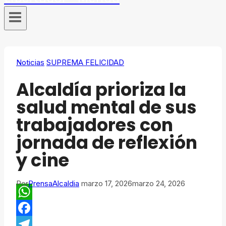
Noticias
SUPREMA FELICIDAD
Alcaldía prioriza la
salud mental de sus
trabajadores con
jornada de reflexión
y cine
Por
PrensaAlcaldia
marzo 17, 2026
marzo 24, 2026
WhatsApp
Facebook