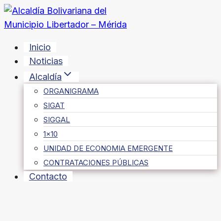
Saltar
al
contenido
Inicio
Noticias
Alcaldía
ORGANIGRAMA
SIGAT
SIGGAL
1×10
UNIDAD DE ECONOMIA EMERGENTE
CONTRATACIONES PÚBLICAS
Contacto