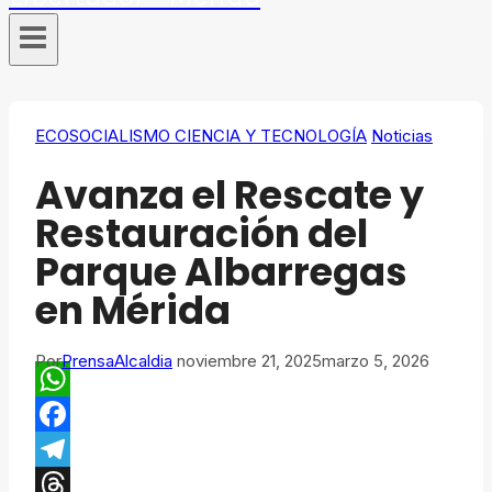
ECOSOCIALISMO CIENCIA Y TECNOLOGÍA
Noticias
Avanza el Rescate y
Restauración del
Parque Albarregas
en Mérida
Por
PrensaAlcaldia
noviembre 21, 2025
marzo 5, 2026
WhatsApp
Facebook
Telegram