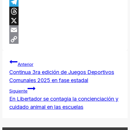
Facebook
Telegram
Threads
X
Email
Copy
Navegación
Link
Anterior
de
Continua 3ra edición de Juegos Deportivos
Comunales 2025 en fase estadal
entradas
Siguiente
En Libertador se contagia la concienciación y
cuidado animal en las escuelas