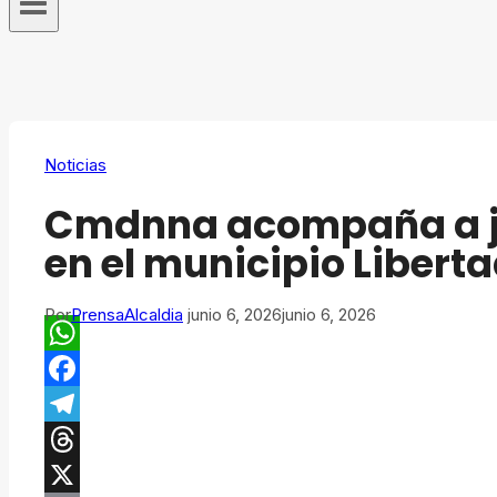
Noticias
Cmdnna acompaña a j
en el municipio Libert
Por
PrensaAlcaldia
junio 6, 2026
junio 6, 2026
WhatsApp
Facebook
Telegram
Threads