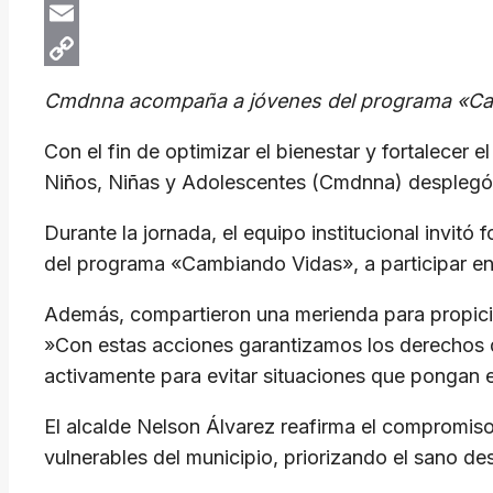
X
Email
Copy
Cmdnna acompaña a jóvenes del programa «Camb
Link
Con el fin de optimizar el bienestar y fortalecer 
Niños, Niñas y Adolescentes (Cmdnna) desplegó a
​Durante la jornada, el equipo institucional invit
del programa «Cambiando Vidas», a participar en 
Además, compartieron una merienda para propici
​»Con estas acciones garantizamos los derechos d
activamente para evitar situaciones que pongan e
​El alcalde Nelson Álvarez reafirma el compromis
vulnerables del municipio, priorizando el sano de