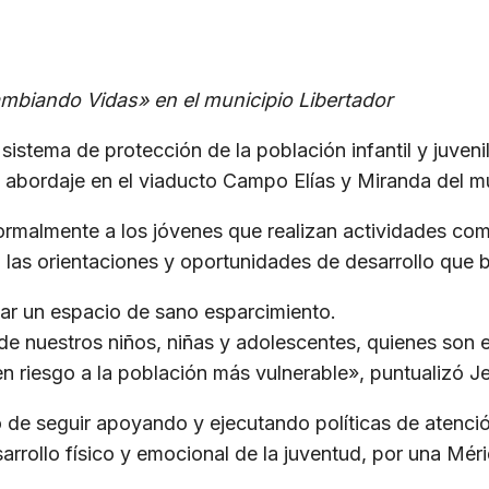
iando Vidas» en el municipio Libertador
el sistema de protección de la población infantil y juve
bordaje en el viaducto Campo Elías y Miranda del mu
ó formalmente a los jóvenes que realizan actividades co
las orientaciones y oportunidades de desarrollo que b
ar un espacio de sano esparcimiento.
e nuestros niños, niñas y adolescentes, quienes son e
n riesgo a la población más vulnerable», puntualizó J
o de seguir apoyando y ejecutando políticas de atenció
sarrollo físico y emocional de la juventud, por una M