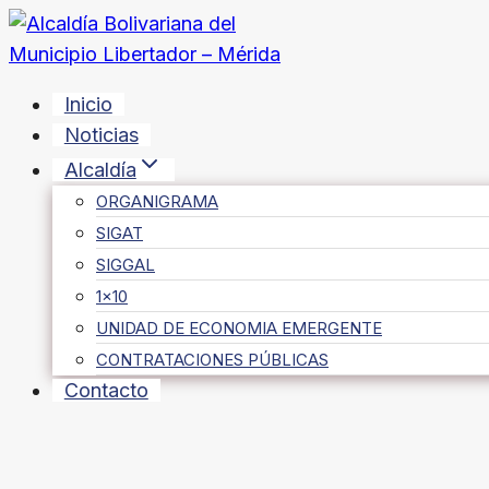
Saltar
al
contenido
Inicio
Noticias
Alcaldía
ORGANIGRAMA
SIGAT
SIGGAL
1×10
UNIDAD DE ECONOMIA EMERGENTE
CONTRATACIONES PÚBLICAS
Contacto