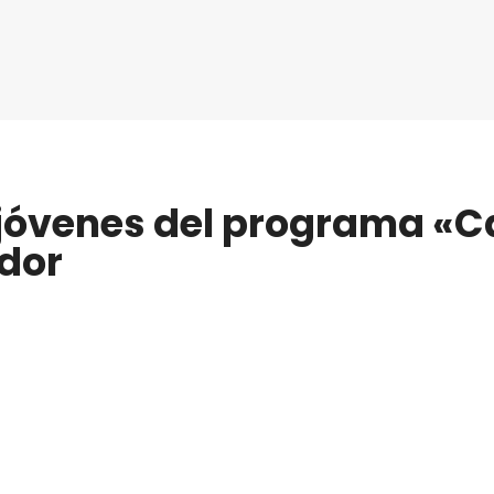
óvenes del programa «C
ador