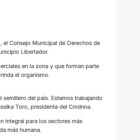
nil, el Consejo Municipal de Derechos de
nicipio Libertador.
merciales en la zona y que forman parte
rinda el organismo.
l semillero del país. Estamos trabajando
essika Toro, presidenta del Cmdnna.
n integral para los sectores más
érida más humana.