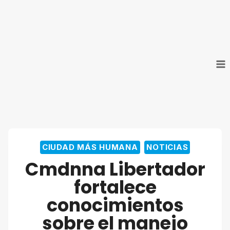
Saltar
al
contenido
CIUDAD MÁS HUMANA
NOTICIAS
Cmdnna Libertador
fortalece
conocimientos
sobre el manejo