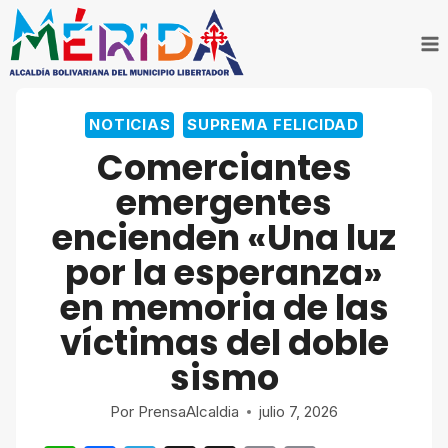
Saltar
al
contenido
NOTICIAS
SUPREMA FELICIDAD
Comerciantes
emergentes
encienden «Una luz
por la esperanza»
en memoria de las
víctimas del doble
sismo
Por
PrensaAlcaldia
julio 7, 2026