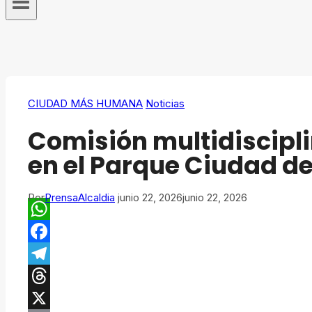
CIUDAD MÁS HUMANA
Noticias
Comisión multidiscipl
en el Parque Ciudad de
Por
PrensaAlcaldia
junio 22, 2026
junio 22, 2026
WhatsApp
Facebook
Telegram
Threads