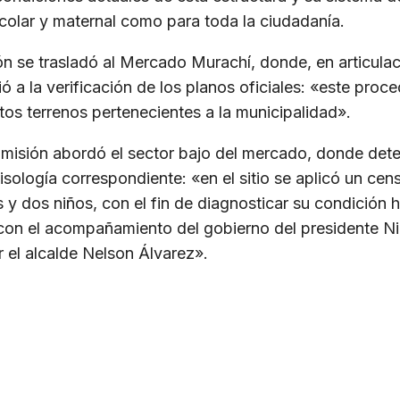
colar y maternal como para toda la ciudadanía.
n se trasladó al Mercado Murachí, donde, en articulaci
 a la verificación de los planos oficiales: «este proce
estos terrenos pertenecientes a la municipalidad».
misión abordó el sector bajo del mercado, donde dete
isología correspondiente: «en el sitio se aplicó un ce
y dos niños, con el fin de diagnosticar su condición h
o con el acompañamiento del gobierno del presidente 
el alcalde Nelson Álvarez».