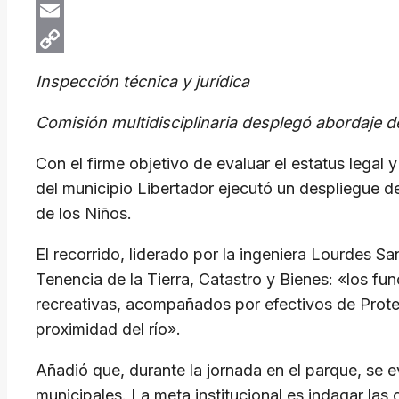
X
Email
Copy
Inspección técnica y jurídica
Link
Comisión multidisciplinaria desplegó abordaje 
Con el firme objetivo de evaluar el estatus legal y
del municipio Libertador ejecutó un despliegue d
de los Niños.
El recorrido, liderado por la ingeniera Lourdes S
Tenencia de la Tierra, Catastro y Bienes: «los fu
recreativas, acompañados por efectivos de Protecc
proximidad del río».
Añadió que, durante la jornada en el parque, se 
municipales. La meta institucional es indagar las