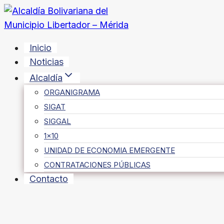
Saltar
al
contenido
Inicio
Noticias
Alcaldía
ORGANIGRAMA
SIGAT
SIGGAL
1×10
UNIDAD DE ECONOMIA EMERGENTE
CONTRATACIONES PÚBLICAS
Contacto