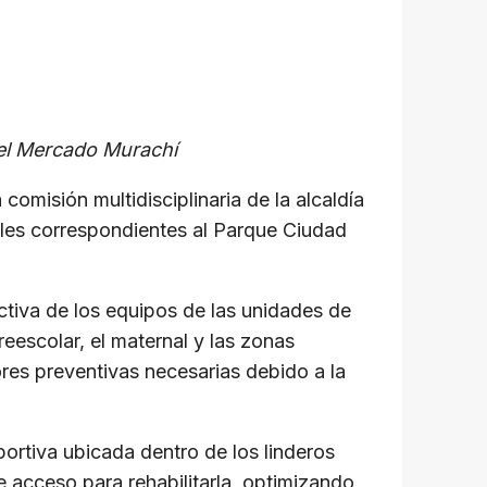
 el Mercado Murachí
 comisión multidisciplinaria de la alcaldía
pales correspondientes al Parque Ciudad
activa de los equipos de las unidades de
eescolar, el maternal y las zonas
ores preventivas necesarias debido a la
ortiva ubicada dentro de los linderos
e acceso para rehabilitarla, optimizando