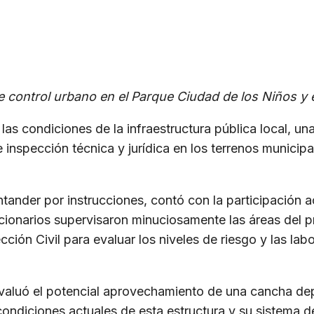
de control urbano en el Parque Ciudad de los Niños y
 las condiciones de la infraestructura pública local, una
e inspección técnica y jurídica en los terrenos munici
antander por instrucciones, contó con la participación 
ncionarios supervisaron minuciosamente las áreas del pr
ión Civil para evaluar los niveles de riesgo y las lab
evaluó el potencial aprovechamiento de una cancha dep
 condiciones actuales de esta estructura y su sistema d