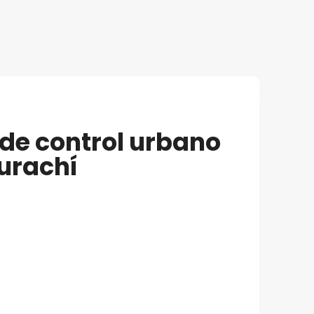
de control urbano
Murachí