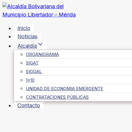
Saltar
al
contenido
Inicio
Noticias
Alcaldía
ORGANIGRAMA
SIGAT
SIGGAL
1×10
UNIDAD DE ECONOMIA EMERGENTE
CONTRATACIONES PÚBLICAS
Contacto