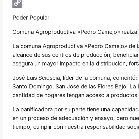
Email
Copy
Poder Popular
Link
​Comuna Agroproductiva «Pedro Camejo» realza 
​La comuna Agroproductiva «Pedro Camejo» de la p
alcance de sus centros de producción, beneficia
asegura un mayor impacto en la distribución, fort
​José Luis Scioscia, líder de la comuna, comentó:
Santo Domingo, San José de las Flores Bajo, La L
cantidad de hogares tengan acceso a productos de 
​La panificadora por su parte tiene una capacid
en un proceso de adecuación y ensayo, pero nues
tiempo, cumplir con nuestra responsabilidad socia