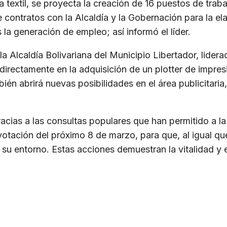
ca textil, se proyecta la creación de 16 puestos de tra
 contratos con la Alcaldía y la Gobernación para la e
 la generación de empleo; así informó el líder.
 la Alcaldía Bolivariana del Municipio Libertador, lider
directamente en la adquisición de un plotter de impr
ién abrirá nuevas posibilidades en el área publicitaria,
gracias a las consultas populares que han permitido a l
 la votación del próximo 8 de marzo, para que, al igua
de su entorno. Estas acciones demuestran la vitalidad y