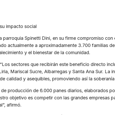
su impacto social
arroquia Spinetti Dini, en su firme compromiso con el
ndo actualmente a aproximadamente 3.700 familias de 
alecimiento y el bienestar de la comunidad.
 “Los sectores que recibirán este beneficio directo in
iria, Mariscal Sucre, Albarregas y Santa Ana Sur. La i
calidad y asequibles, promoviendo así la soberanía ali
ad de producción de 6.000 panes diarios, elaborados p
tro objetivo es competir con las grandes empresas pa
l”, afirmó.