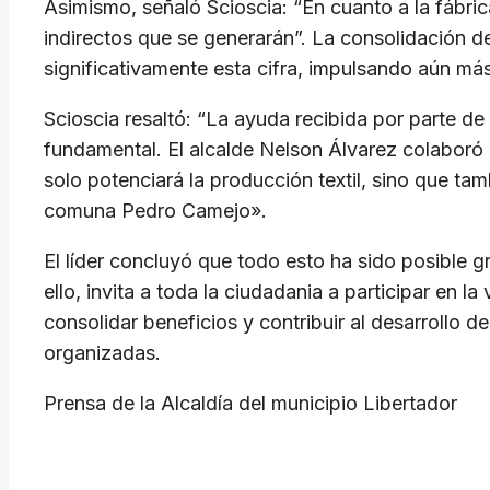
​Asimismo, señaló Scioscia: “En cuanto a la fábri
indirectos que se generarán”. La consolidación de
significativamente esta cifra, impulsando aún más
​Scioscia resaltó: “La ayuda recibida por parte de
fundamental. El alcalde Nelson Álvarez colaboró 
solo potenciará la producción textil, sino que tamb
comuna Pedro Camejo».
​El líder concluyó que todo esto ha sido posible 
ello, invita a toda la ciudadania a participar en
consolidar beneficios y contribuir al desarrollo 
organizadas.
​Prensa de la Alcaldía del municipio Libertador