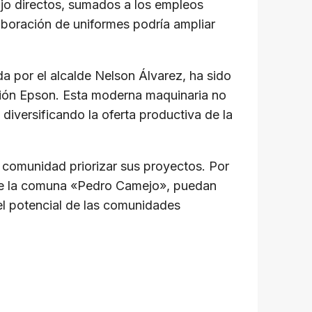
bajo directos, sumados a los empleos
laboración de uniformes podría ampliar
ada por el alcalde Nelson Álvarez, ha sido
esión Epson. Esta moderna maquinaria no
 diversificando la oferta productiva de la
a comunidad priorizar sus proyectos. Por
l que la comuna «Pedro Camejo», puedan
 el potencial de las comunidades