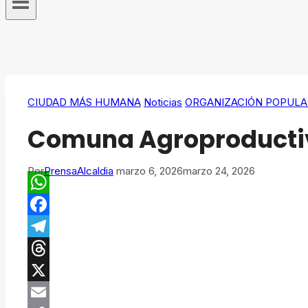
CIUDAD MÁS HUMANA
Noticias
ORGANIZACIÓN POPULA
​Comuna Agroproductiv
Por
PrensaAlcaldia
marzo 6, 2026
marzo 24, 2026
WhatsApp
Facebook
Telegram
Threads
X