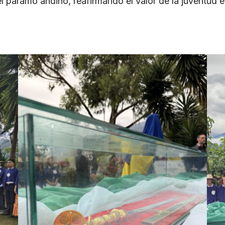
 el páramo andino, reafirmando el valor de la juventud