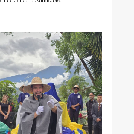
 en la Campaña Admirable.