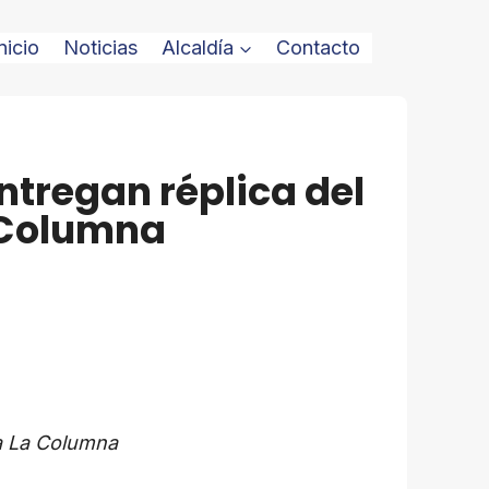
nicio
Noticias
Alcaldía
Contacto
ntregan réplica del
a Columna
za La Columna