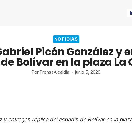
I
NOTICIAS
abriel Picón González y e
de Bolívar en la plaza L
Por
PrensaAlcaldia
junio 5, 2026
 y entregan réplica del espadín de Bolívar en la pla