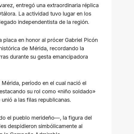
arez, entregó una extraordinaria réplica
álora. La actividad tuvo lugar en los
legado independentista de la región.
a placa en honor al prócer Gabriel Picón
histórica de Mérida, recordando la
ierras durante su gesta emancipadora
 Mérida, período en el cual nació el
 destacando su rol como «niño soldado»
nió a las filas republicanas.
o el pueblo merideño—, la figura del
es despidieron simbólicamente al