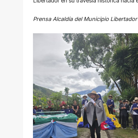
Libertador en su travesía histórica hacia
Prensa Alcaldía del Municipio Libertador