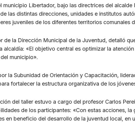
municipio Libertador, bajo las directrices del alcalde 
 de las distintas direcciones, unidades e institutos au
eres juveniles de los diferentes territorios comunales de
or de la Dirección Municipal de la Juventud, detalló qu
a alcaldía: «El objetivo central es optimizar la atenció
 del municipio».
por la Subunidad de Orientación y Capacitación, lider
para fortalecer la estructura organizativa de los jóven
tación del taller estuvo a cargo del profesor Carlos Per
bilidades de los participantes: «Con estas acciones, la
s en beneficio del desarrollo de la juventud local, e