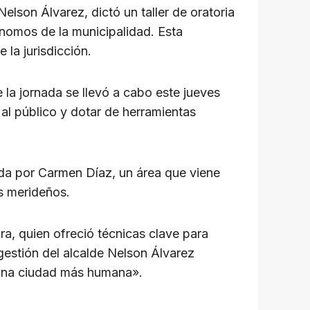
Nelson Álvarez, dictó un taller de oratoria
tónomos de la municipalidad. Esta
 la jurisdicción.
e la jornada se llevó a cabo este jueves
n al público y dotar de herramientas
ada por Carmen Díaz, un área que viene
es merideños.
eira, quien ofreció técnicas clave para
 gestión del alcalde Nelson Álvarez
n una ciudad más humana».