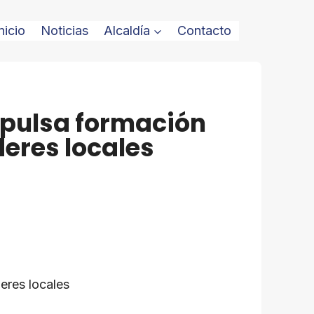
nicio
Noticias
Alcaldía
Contacto
mpulsa formación
deres locales
eres locales