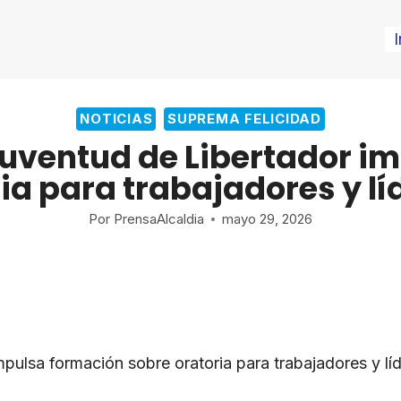
I
NOTICIAS
SUPREMA FELICIDAD
 Juventud de Libertador i
ia para trabajadores y lí
Por
PrensaAlcaldia
mayo 29, 2026
pulsa formación sobre oratoria para trabajadores y líd