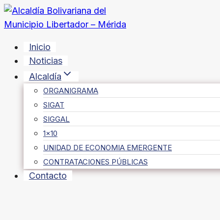
Saltar
al
contenido
Inicio
Noticias
Alcaldía
ORGANIGRAMA
SIGAT
SIGGAL
1×10
UNIDAD DE ECONOMIA EMERGENTE
CONTRATACIONES PÚBLICAS
Contacto