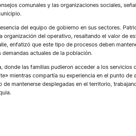
consejos comunales y las organizaciones sociales, señ
unicipio.
resencia del equipo de gobierno en sus sectores. Patri
la organización del operativo, resaltando el valor de es
Valle, enfatizó que este tipo de procesos deben mante
s demandas actuales de la población.
 donde las familias pudieron acceder a los servicios
ente» mientras compartía su experiencia en el punto de 
 de mantenerse desplegadas en el territorio, trabajan
quia.