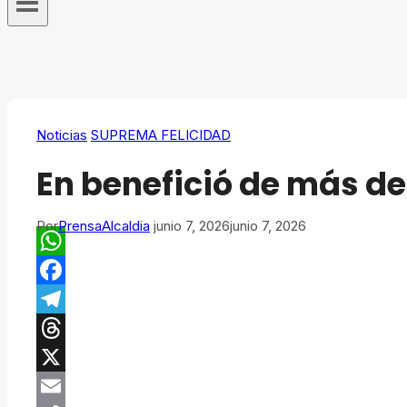
Noticias
SUPREMA FELICIDAD
En benefició de más de
Por
PrensaAlcaldia
junio 7, 2026
junio 7, 2026
WhatsApp
Facebook
Telegram
Threads
X