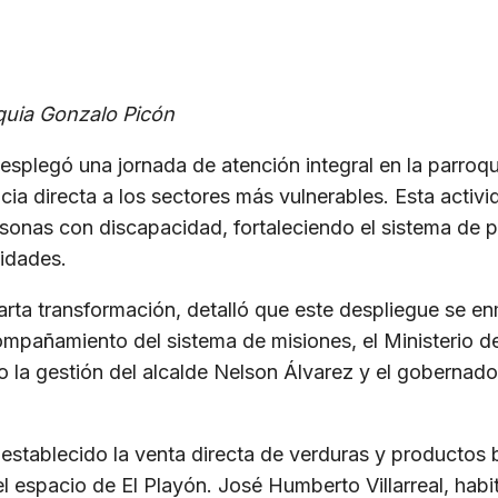
oquia Gonzalo Picón
desplegó una jornada de atención integral en la parroq
a directa a los sectores más vulnerables. Esta activi
sonas con discapacidad, fortaleciendo el sistema de p
nidades.
arta transformación, detalló que este despliegue se enm
mpañamiento del sistema de misiones, el Ministerio de
o la gestión del alcalde Nelson Álvarez y el gobernad
stablecido la venta directa de verduras y productos 
el espacio de El Playón. José Humberto Villarreal, habi