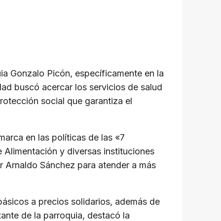
uia Gonzalo Picón, específicamente en la
dad buscó acercar los servicios de salud
rotección social que garantiza el
arca en las políticas de las «7
 Alimentación y diversas instituciones
or Arnaldo Sánchez para atender a más
básicos a precios solidarios, además de
tante de la parroquia, destacó la