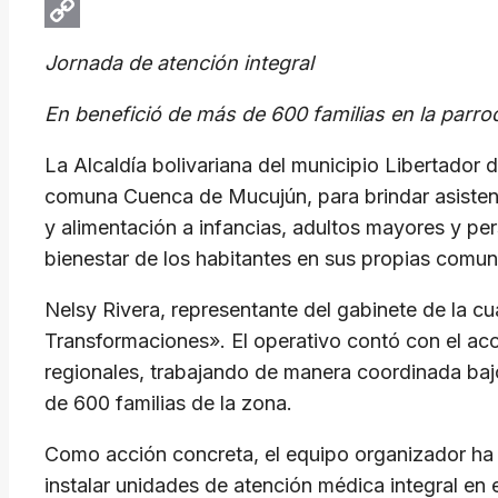
Email
Copy
Jornada de atención integral
Link
En benefició de más de 600 familias en la parr
La Alcaldía bolivariana del municipio Libertador 
comuna Cuenca de Mucujún, para brindar asistenci
y alimentación a infancias, adultos mayores y per
bienestar de los habitantes en sus propias comu
Nelsy Rivera, representante del gabinete de la cu
Transformaciones». El operativo contó con el aco
regionales, trabajando de manera coordinada baj
de 600 familias de la zona.
Como acción concreta, el equipo organizador ha e
instalar unidades de atención médica integral en 