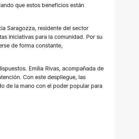
alando que estos beneficios están
cia Saragozza, residente del sector
tas iniciativas para la comunidad. Por su
nerse de forma constante,
 dispuestos. Emilia Rivas, acompañada de
atención. Con este despliegue, las
do de la mano con el poder popular para