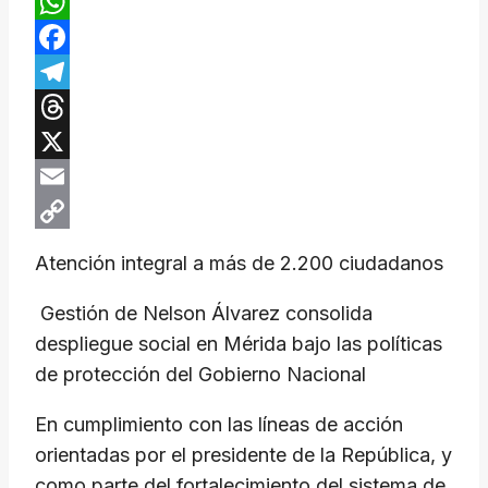
WhatsApp
Facebook
Telegram
Threads
X
Email
Copy
Atención integral a más de 2.200 ciudadanos
Link
​ Gestión de Nelson Álvarez consolida
despliegue social en Mérida bajo las políticas
de protección del Gobierno Nacional
​En cumplimiento con las líneas de acción
orientadas por el presidente de la República, y
como parte del fortalecimiento del sistema de