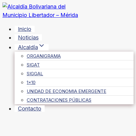
Saltar
al
contenido
Inicio
Noticias
Alcaldía
ORGANIGRAMA
SIGAT
SIGGAL
1×10
UNIDAD DE ECONOMIA EMERGENTE
CONTRATACIONES PÚBLICAS
Contacto