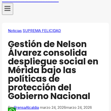
Noticias
SUPREMA FELICIDAD
​Gestión de Nelson
Álvarez consolida
despliegue social en
Mérida bajo las
políticas de
protección del
Gobierno Nacional
Por
PrensaAlcaldia
marzo 24, 2026
marzo 24, 2026