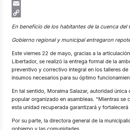
X
Email
Copy
En beneficio de los habitantes de la cuenca de
Link
Gobierno regional y municipal entregaron repot
Este viernes 22 de mayo, gracias a la articulación
Libertador, se realizó la entrega formal de la amb
preventivo y correctivo integral en los talleres 
insumos necesarios para su óptimo funcionamien
En tal sentido, Moraima Salazar, autoridad única d
popular organizado en asambleas. “Mientras se cu
esta unidad recuperada garantizará y fortalecerá
Por su parte, la directora general de la municipal
gobierno y las comunidades.