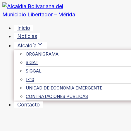
Saltar
al
contenido
Inicio
Noticias
Alcaldía
ORGANIGRAMA
SIGAT
SIGGAL
1×10
UNIDAD DE ECONOMIA EMERGENTE
CONTRATACIONES PÚBLICAS
Contacto