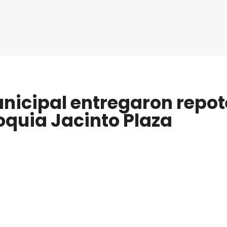
unicipal entregaron repo
oquia Jacinto Plaza