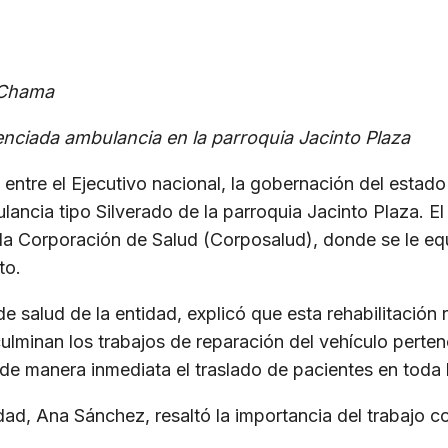
l Chama
enciada ambulancia en la parroquia Jacinto Plaza
 entre el Ejecutivo nacional, la gobernación del estado
ulancia tipo Silverado de la parroquia Jacinto Plaza. E
de la Corporación de Salud (Corposalud), donde se le e
to.
e salud de la entidad, explicó que esta rehabilitación 
lminan los trabajos de reparación del vehículo perten
 de manera inmediata el traslado de pacientes en toda
idad, Ana Sánchez, resaltó la importancia del trabajo co