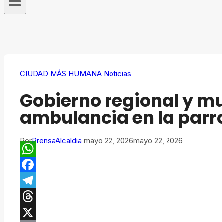
CIUDAD MÁS HUMANA
Noticias
Gobierno regional y m
ambulancia en la parr
Por
PrensaAlcaldia
mayo 22, 2026
mayo 22, 2026
WhatsApp
Facebook
Telegram
Threads