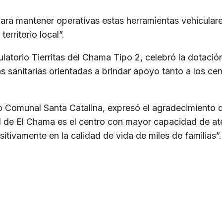
ra mantener operativas estas herramientas vehiculares
erritorio local”.
atorio Tierritas del Chama Tipo 2, celebró la dotación
cas sanitarias orientadas a brindar apoyo tanto a los ce
Comunal Santa Catalina, expresó el agradecimiento de
 de El Chama es el centro con mayor capacidad de aten
itivamente en la calidad de vida de miles de familias”.