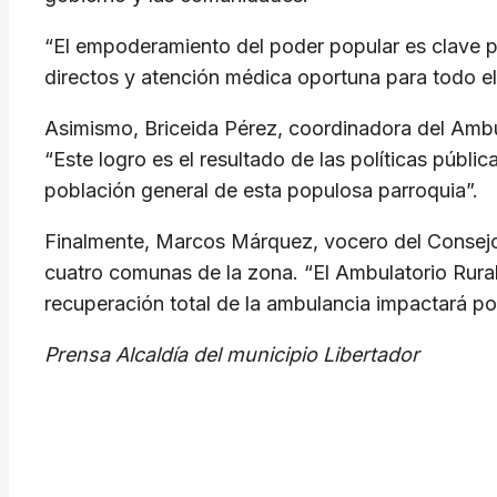
“El empoderamiento del poder popular es clave pa
directos y atención médica oportuna para todo el t
Asimismo, Briceida Pérez, coordinadora del Ambul
“Este logro es el resultado de las políticas públi
población general de esta populosa parroquia”.
Finalmente, Marcos Márquez, vocero del Consejo 
cuatro comunas de la zona. “El Ambulatorio Rural
recuperación total de la ambulancia impactará pos
​Prensa Alcaldía del municipio Libertador