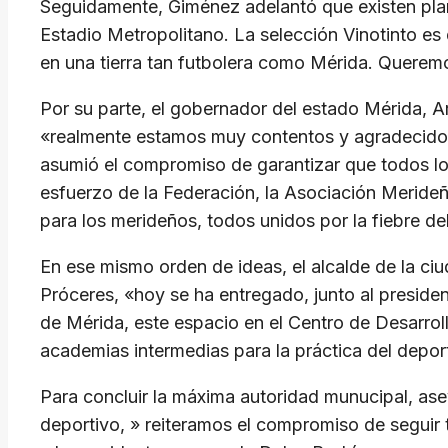
Seguidamente, Giménez adelantó que existen plane
Estadio Metropolitano. La selección Vinotinto es
en una tierra tan futbolera como Mérida. Queremos
Por su parte, el gobernador del estado Mérida, A
«realmente estamos muy contentos y agradecidos 
asumió el compromiso de garantizar que todos lo
esfuerzo de la Federación, la Asociación Meride
para los merideños, todos unidos por la fiebre del
En ese mismo orden de ideas, el alcalde de la ci
Próceres, «hoy se ha entregado, junto al preside
de Mérida, este espacio en el Centro de Desarroll
academias intermedias para la práctica del depor
Para concluir la máxima autoridad munucipal, ase
deportivo, » reiteramos el compromiso de seguir 