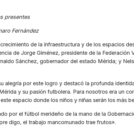
es presentes
emaro Fernández
crecimiento de la infraestructura y de los espacios des
sencia de Jorge Giménez, presidente de la Federación 
rnaldo Sánchez, gobernador del estado Mérida; y Nelso
 alegría por este logro y destacó la profunda identida
do Mérida y su pasión futbolera. Para nosotros era un 
ste espacio donde los niños y niñas serán los más be
 por el fútbol merideño de la mano de la Gobernación
re digo, el trabajo mancomunado trae frutos».