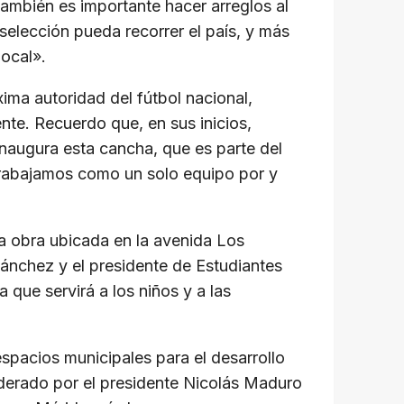
también es importante hacer arreglos al
elección pueda recorrer el país, y más
local».
ima autoridad del fútbol nacional,
te. Recuerdo que, en sus inicios,
naugura esta cancha, que es parte del
Trabajamos como un solo equipo por y
ta obra ubicada en la avenida Los
ánchez y el presidente de Estudiantes
que servirá a los niños y a las
spacios municipales para el desarrollo
iderado por el presidente Nicolás Maduro