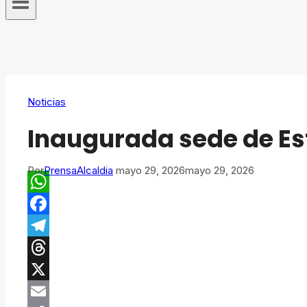
Noticias
Inaugurada sede de Es
Por
PrensaAlcaldia
mayo 29, 2026
mayo 29, 2026
WhatsApp
Facebook
Telegram
Threads
X