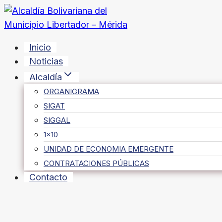
Saltar
al
contenido
Inicio
Noticias
Alcaldía
ORGANIGRAMA
SIGAT
SIGGAL
1×10
UNIDAD DE ECONOMIA EMERGENTE
CONTRATACIONES PÚBLICAS
Contacto