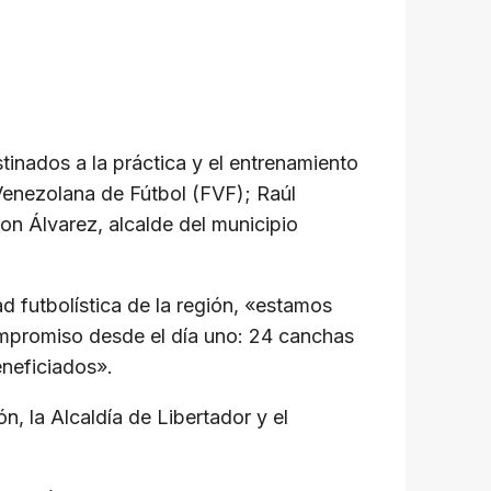
tinados a la práctica y el entrenamiento
Venezolana de Fútbol (FVF); Raúl
n Álvarez, alcalde del municipio
d futbolística de la región, «estamos
compromiso desde el día uno: 24 canchas
neficiados».
, la Alcaldía de Libertador y el