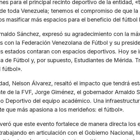
s para el principal recinto deportivo de la entidad, «
 de toda Venezuela; tenemos el compromiso de que la s
 masificar más espacios para el beneficio del fútbol 
rnaldo Sánchez, expresó su agradecimiento con la máx
con la Federación Venezolana de Fútbol y su presiden
s estados contaran con espacios deportivos. Hoy se i
ña de Fútbol y, por supuesto, Estudiantes de Mérida. 
 fútbol».
udad, Nelson Álvarez, resaltó el impacto que tendrá es
nte de la FVF, Jorge Giménez, el gobernador Arnaldo S
o Deportivo del equipo académico. Una infraestructura 
te que más apasiona a los merideños: el fútbol».
veró que este evento fortalece de manera directa los e
trabajando en articulación con el Gobierno Nacional, l