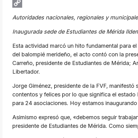
Email
Copy
Autoridades nacionales, regionales y municipal
Link
Inaugurada sede de Estudiantes de Mérida Ild
Esta actividad marcó un hito fundamental para el 
del balompié merideño, el acto contó con la pre
Carreño, presidente de Estudiantes de Mérida; A
Libertador.
Jorge Giménez, presidente de la FVF, manifestó su
contentos y felices por lo que significa el esta
para 24 asociaciones. Hoy estamos inaugurando e
Asimismo expresó que, «debemos seguir trabajando
presidente de Estudiantes de Mérida. Como siemp