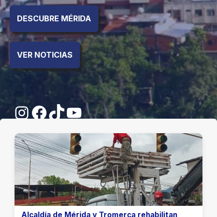
DESCUBRE MÉRIDA
VER NOTICIAS
Instagram
Facebook
TikTok
YouTube
Alcaldía de Mérida y Tromerca rehabilitan