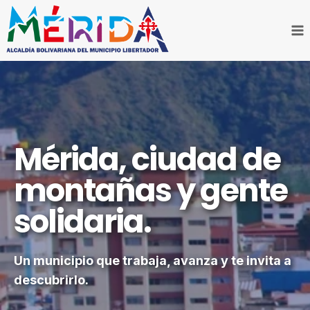
Saltar
al
contenido
Mérida, ciudad de
montañas y gente
solidaria.
Un municipio que trabaja, avanza y te invita a
descubrirlo.