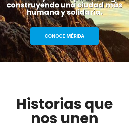
construyendo una ciudad más
humana y solidaria.
CONOCE MÉRIDA
Historias que
nos unen