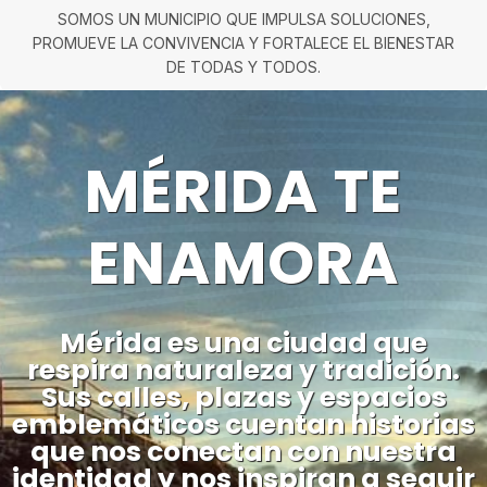
SOMOS UN MUNICIPIO QUE IMPULSA SOLUCIONES,
PROMUEVE LA CONVIVENCIA Y FORTALECE EL BIENESTAR
DE TODAS Y TODOS.
MÉRIDA TE
ENAMORA
Mérida es una ciudad que
respira naturaleza y tradición.
Sus calles, plazas y espacios
emblemáticos cuentan historias
que nos conectan con nuestra
identidad y nos inspiran a seguir