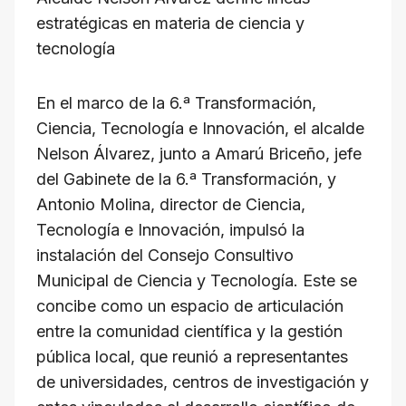
m
s
l
y
estratégicas en materia de ciencia y
L
tecnología
i
n
En el marco de la 6.ª Transformación,
k
Ciencia, Tecnología e Innovación, el alcalde
Nelson Álvarez, junto a Amarú Briceño, jefe
del Gabinete de la 6.ª Transformación, y
Antonio Molina, director de Ciencia,
Tecnología e Innovación, impulsó la
instalación del Consejo Consultivo
Municipal de Ciencia y Tecnología. Este se
concibe como un espacio de articulación
entre la comunidad científica y la gestión
pública local, que reunió a representantes
de universidades, centros de investigación y