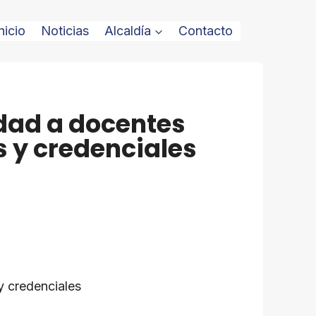
nicio
Noticias
Alcaldía
Contacto
idad a docentes
s y credenciales
y credenciales