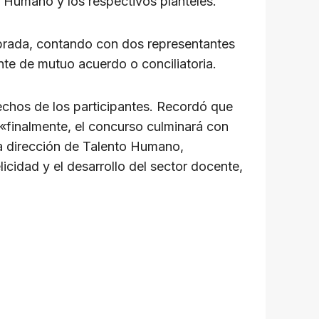
to Humano y los respectivos planteles.
librada, contando con dos representantes
te de mutuo acuerdo o conciliatoria.
rechos de los participantes. Recordó que
: «finalmente, el concurso culminará con
 la dirección de Talento Humano,
icidad y el desarrollo del sector docente,