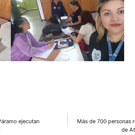
Páramo ejecutan
Más de 700 personas re
s
de At