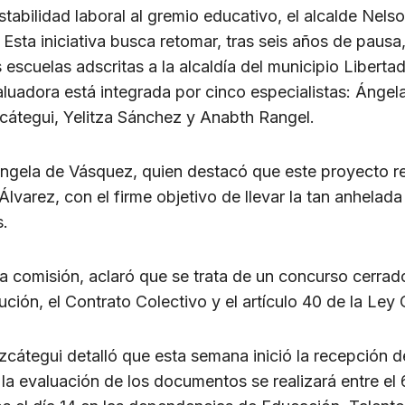
estabilidad laboral al gremio educativo, el alcalde Nels
sta iniciativa busca retomar, tras seis años de pausa,
 escuelas adscritas a la alcaldía del municipio Liberta
aluadora está integrada por cinco especialistas: Ánge
zcátegui, Yelitza Sánchez y Anabth Rangel.
ngela de Vásquez, quien destacó que este proyecto re
varez, con el firme objetivo de llevar la tan anhelada
s.
a comisión, aclaró que se trata de un concurso cerrado
ción, el Contrato Colectivo y el artículo 40 de la Le
cátegui detalló que esta semana inició la recepción de
 evaluación de los documentos se realizará entre el 6 y