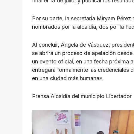
final el 13 de julio, y publicar los resul
Por su parte, la secretaria Miryam Pérez
nombrados por la alcaldía, dos por la F
Al concluir, Ángela de Vásquez, president
se abrirá un proceso de apelación desde e
un evento oficial, en una fecha próxima a
entregará formalmente las credenciales de
en una ciudad más humana».
Prensa Alcaldía del municipio Libertador