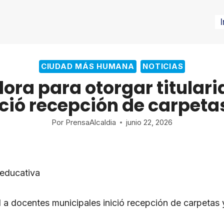
I
CIUDAD MÁS HUMANA
NOTICIAS
dora para otorgar titular
ció recepción de carpeta
Por
PrensaAlcaldia
junio 22, 2026
 educativa
ad a docentes municipales inició recepción de carpetas 