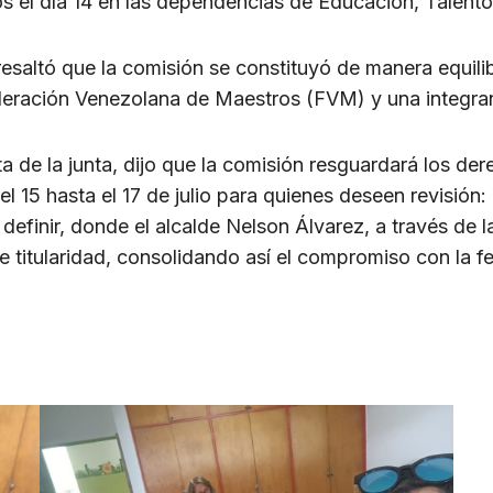
tados el día 14 en las dependencias de Educación, Talen
 resaltó que la comisión se constituyó de manera equi
ederación Venezolana de Maestros (FVM) y una integran
a de la junta, dijo que la comisión resguardará los de
l 15 hasta el 17 de julio para quienes deseen revisión
 definir, donde el alcalde Nelson Álvarez, a través de
 titularidad, consolidando así el compromiso con la fel