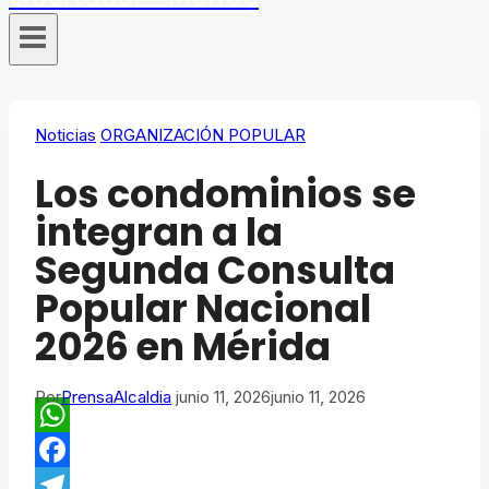
Noticias
ORGANIZACIÓN POPULAR
​Los condominios se
integran a la
Segunda Consulta
Popular Nacional
2026 en Mérida
Por
PrensaAlcaldia
junio 11, 2026
junio 11, 2026
WhatsApp
Facebook