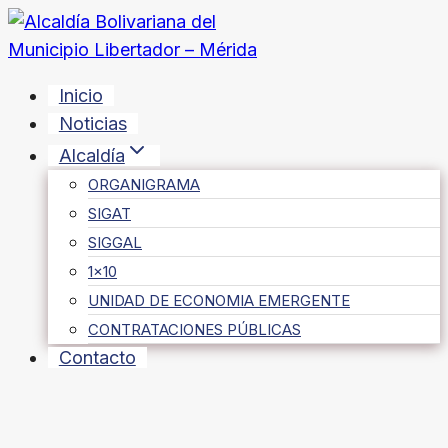
Saltar
al
contenido
Inicio
Noticias
Alcaldía
ORGANIGRAMA
SIGAT
SIGGAL
1×10
UNIDAD DE ECONOMIA EMERGENTE
CONTRATACIONES PÚBLICAS
Contacto