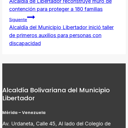
de
Alcaldía de Libertador reconstruye muro de
contención para proteger a 180 familias
entradas
Siguiente
Alcaldía del Municipio Libertador inició taller
de primeros auxilios para personas con
discapacidad
Alcaldía Bolivariana del Municipio
Libertador
Mérida – Venezuela
Av. Urdaneta, Calle 45, Al lado del Colegio de