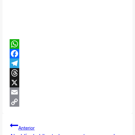
WhatsApp
Facebook
Telegram
Threads
X
Email
Copy
Navegación
Link
Anterior