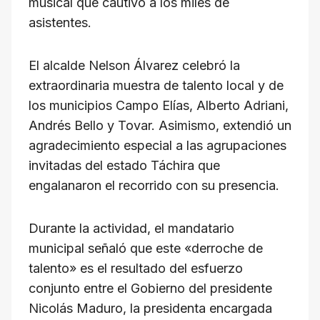
musical que cautivó a los miles de
asistentes.
El alcalde Nelson Álvarez celebró la
extraordinaria muestra de talento local y de
los municipios Campo Elías, Alberto Adriani,
Andrés Bello y Tovar. Asimismo, extendió un
agradecimiento especial a las agrupaciones
invitadas del estado Táchira que
engalanaron el recorrido con su presencia.
Durante la actividad, el mandatario
municipal señaló que este «derroche de
talento» es el resultado del esfuerzo
conjunto entre el Gobierno del presidente
Nicolás Maduro, la presidenta encargada