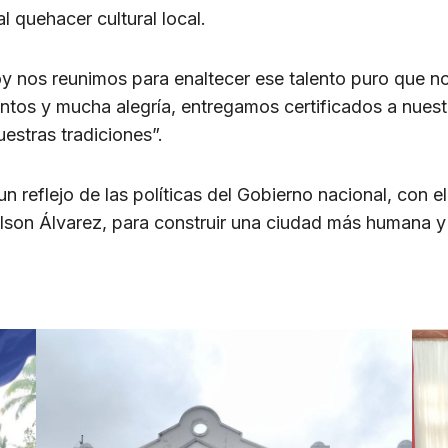
l quehacer cultural local.
y nos reunimos para enaltecer ese talento puro que nos
tos y mucha alegría, entregamos certificados a nuest
estras tradiciones”.
n reflejo de las políticas del Gobierno nacional, con
lson Álvarez, para construir una ciudad más humana y r