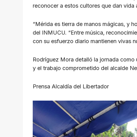
reconocer a estos cultores que dan vida a
“Mérida es tierra de manos mágicas, y ho
del INMUCU. “Entre música, reconocimien
con su esfuerzo diario mantienen vivas nu
Rodríguez Mora detalló la jornada como u
y el trabajo comprometido del alcalde Ne
Prensa Alcaldía del Libertador