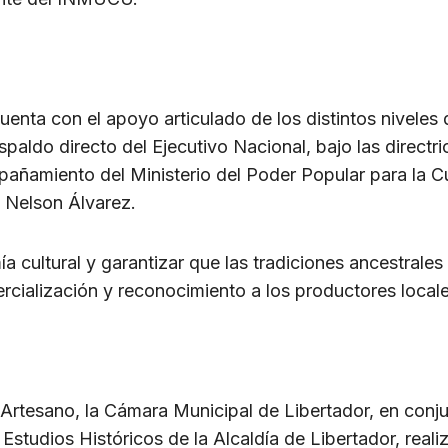
cuenta con el apoyo articulado de los distintos nivele
respaldo directo del Ejecutivo Nacional, bajo las direct
ñamiento del Ministerio del Poder Popular para la Cult
 Nelson Álvarez.
mía cultural y garantizar que las tradiciones ancestral
rcialización y reconocimiento a los productores locale
 Artesano, la Cámara Municipal de Libertador, en conjun
studios Históricos de la Alcaldía de Libertador, reali