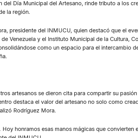
n del Día Municipal del Artesano, rinde tributo a los c
de la región.
ora, presidente del INMUCU, quien destacó que el even
de Venezuela y el Instituto Municipal de la Cultura,
 consolidándose como un espacio para el intercambio de
ña.
ros artesanos se dieron cita para compartir su pasión 
encuentro destaca el valor del artesano no solo como cr
ualizó Rodríguez Mora.
za. Hoy honramos esas manos mágicas que convierten el 
ente del INMUCU.