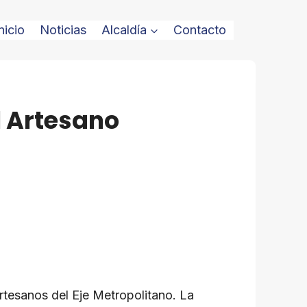
nicio
Noticias
Alcaldía
Contacto
l Artesano
Artesanos del Eje Metropolitano. La