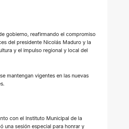
s de gobierno, reafirmando el compromiso
rices del presidente Nicolás Maduro y la
ura y el impulso regional y local del
es se mantengan vigentes en las nuevas
s.
to con el Instituto Municipal de la
zó una sesión especial para honrar y