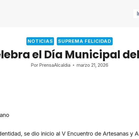
I
NOTICIAS
SUPREMA FELICIDAD
lebra el Día Municipal de
Por
PrensaAlcaldia
marzo 21, 2026
sano
identidad, se dio inicio al V Encuentro de Artesanas y 