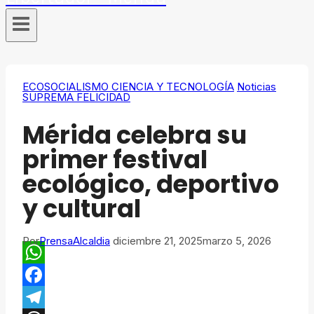
ECOSOCIALISMO CIENCIA Y TECNOLOGÍA
Noticias
SUPREMA FELICIDAD
Mérida celebra su
primer festival
ecológico, deportivo
y cultural
Por
PrensaAlcaldia
diciembre 21, 2025
marzo 5, 2026
WhatsApp
Facebook