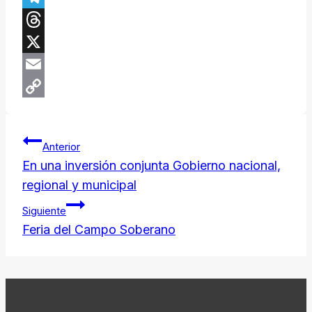
Telegram
Threads
X
Email
Copy
Navegación
Link
Anterior
de
En una inversión conjunta Gobierno nacional,
regional y municipal
entradas
Siguiente
Feria del Campo Soberano