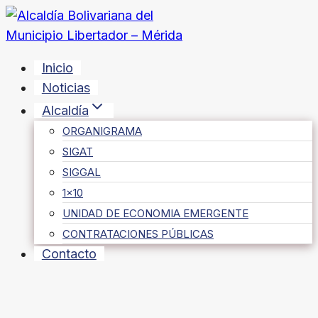
Saltar
al
contenido
Inicio
Noticias
Alcaldía
ORGANIGRAMA
SIGAT
SIGGAL
1×10
UNIDAD DE ECONOMIA EMERGENTE
CONTRATACIONES PÚBLICAS
Contacto