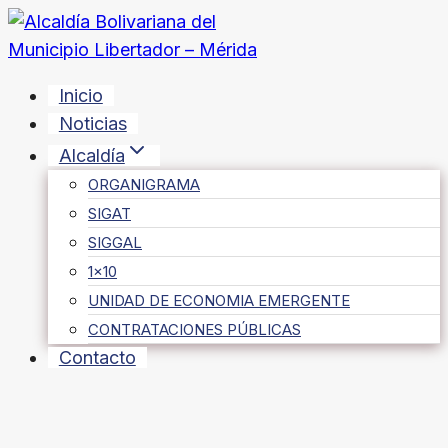
Saltar
al
contenido
Inicio
Noticias
Alcaldía
ORGANIGRAMA
SIGAT
SIGGAL
1×10
UNIDAD DE ECONOMIA EMERGENTE
CONTRATACIONES PÚBLICAS
Contacto