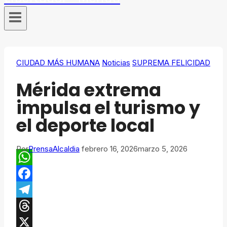
CIUDAD MÁS HUMANA
Noticias
SUPREMA FELICIDAD
Mérida extrema
impulsa el turismo y
el deporte local
Por
PrensaAlcaldia
febrero 16, 2026
marzo 5, 2026
WhatsApp
Facebook
Telegram
Threads