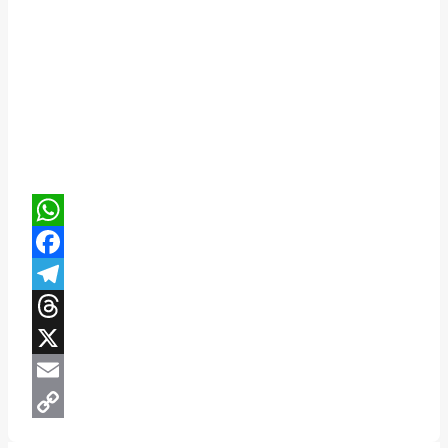
WhatsApp
Facebook
Telegram
Threads
X
Email
Copy