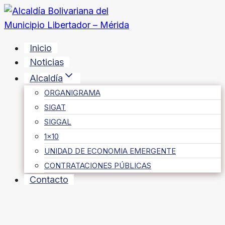
Saltar
al
contenido
Inicio
Noticias
Alcaldía
ORGANIGRAMA
SIGAT
SIGGAL
1×10
UNIDAD DE ECONOMIA EMERGENTE
CONTRATACIONES PÚBLICAS
Contacto