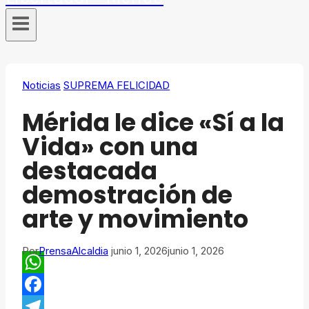
Noticias
SUPREMA FELICIDAD
Mérida le dice «Sí a la
Vida» con una
destacada
demostración de
arte y movimiento
Por
PrensaAlcaldia
junio 1, 2026
junio 1, 2026
WhatsApp
Facebook