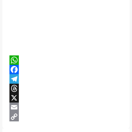
WhatsApp
Facebook
Telegram
Threads
X
Email
Copy