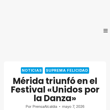
Saltar
al
contenido
NOTICIAS
SUPREMA FELICIDAD
Mérida triunfó en el
Festival «Unidos por
la Danza»
Por
PrensaAlcaldia
mayo 7, 2026