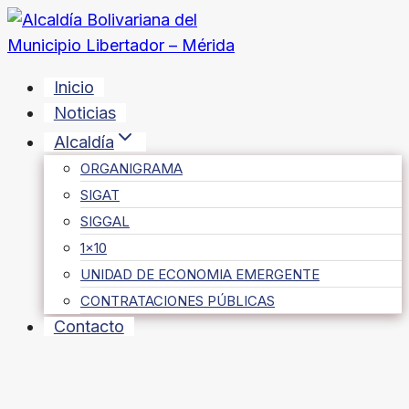
Saltar
al
contenido
Inicio
Noticias
Alcaldía
ORGANIGRAMA
SIGAT
SIGGAL
1×10
UNIDAD DE ECONOMIA EMERGENTE
CONTRATACIONES PÚBLICAS
Contacto