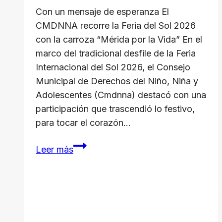
Con un mensaje de esperanza El
CMDNNA recorre la Feria del Sol 2026
con la carroza “Mérida por la Vida” En el
marco del tradicional desfile de la Feria
Internacional del Sol 2026, el Consejo
Municipal de Derechos del Niño, Niña y
Adolescentes (Cmdnna) destacó con una
participación que trascendió lo festivo,
para tocar el corazón…
El
Leer más
CM
DNNA
recorre
la
Feria