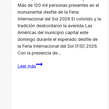
Más de 120 mil personas presentes en el
monumental desfile de la Feria
Internacional del Sol 2026 El colorido y la
tradición desbordaron la avenida Las
Américas del municipio capital este
domingo durante el esperado desfile de
la Feria Internacional del Sol (FIS) 2026.
Con la presencia de…
Más
Leer más
de
120
mil
personas
presentes
en