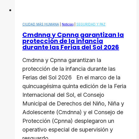
CIUDAD MÁS HUMANA
|
Noticias
|
SEGURIDAD Y PAZ
Cmdnna y Cpnna garantizan la
protección de la infancia
durante las Ferias del Sol 2026
Cmdnna y Cpnna garantizan la
protección de la infancia durante las
Ferias del Sol 2026 En el marco de la
quincuagésima quinta edición de la Feria
Internacional del Sol, el Consejo
Municipal de Derechos del Niño, Niña y
Adolescente (Cmdnna) y el Consejo de
Protección (Cpnna) desplegaron un
operativo especial de supervisión y
resguardo…