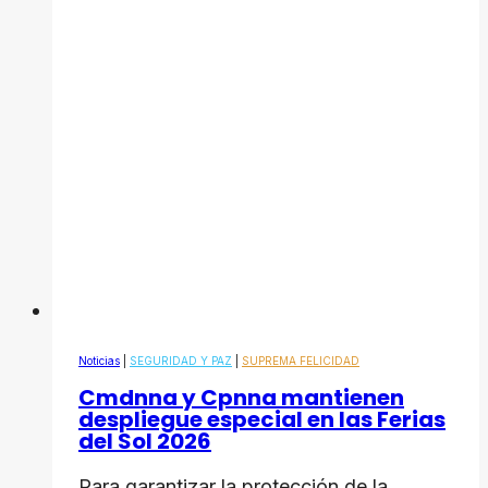
Noticias
|
SEGURIDAD Y PAZ
|
SUPREMA FELICIDAD
Cmdnna y Cpnna mantienen
despliegue especial en las Ferias
del Sol 2026
Para garantizar la protección de la