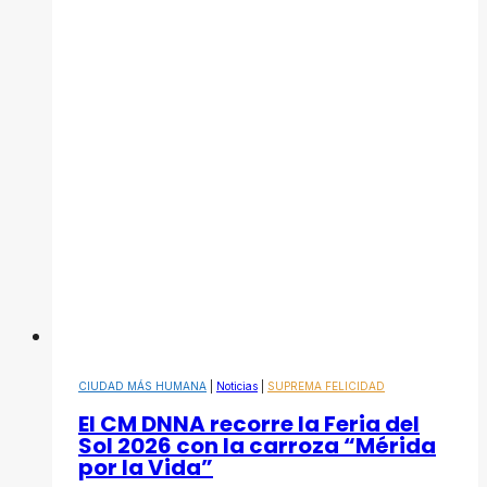
CIUDAD MÁS HUMANA
|
Noticias
|
SUPREMA FELICIDAD
El CM DNNA recorre la Feria del
Sol 2026 con la carroza “Mérida
por la Vida”