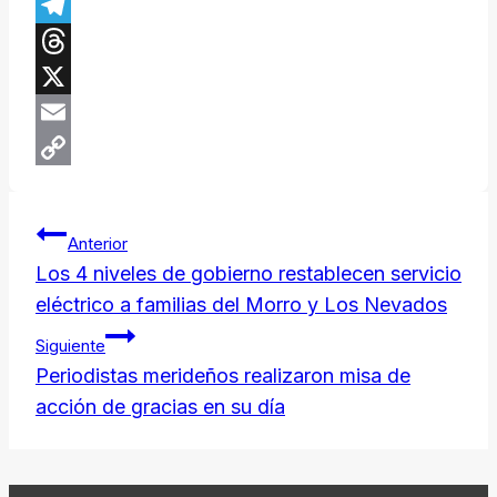
Facebook
Telegram
Threads
X
Email
Copy
Navegación
Link
Anterior
de
Los 4 niveles de gobierno restablecen servicio
eléctrico a familias del Morro y Los Nevados
entradas
Siguiente
Periodistas merideños realizaron misa de
acción de gracias en su día