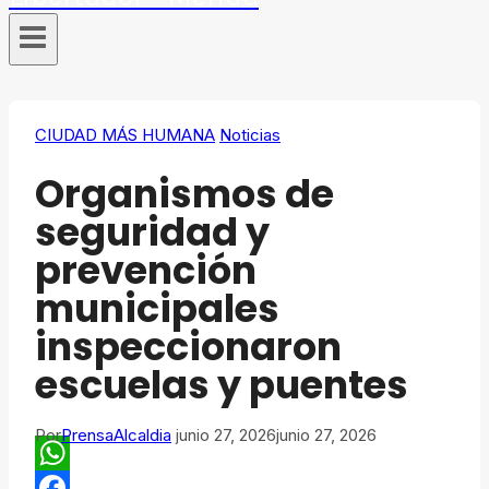
CIUDAD MÁS HUMANA
Noticias
Organismos de
seguridad y
prevención
municipales
inspeccionaron
escuelas y puentes
Por
PrensaAlcaldia
junio 27, 2026
junio 27, 2026
WhatsApp