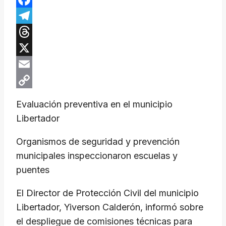
Facebook
Telegram
Threads
X
Email
Copy
Evaluación preventiva en el municipio
Link
Libertador
Organismos de seguridad y prevención
municipales inspeccionaron escuelas y
puentes
El Director de Protección Civil del municipio
Libertador, Yiverson Calderón, informó sobre
el despliegue de comisiones técnicas para