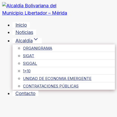
Saltar
al
contenido
Inicio
Noticias
Alcaldía
ORGANIGRAMA
SIGAT
SIGGAL
1×10
UNIDAD DE ECONOMIA EMERGENTE
CONTRATACIONES PÚBLICAS
Contacto