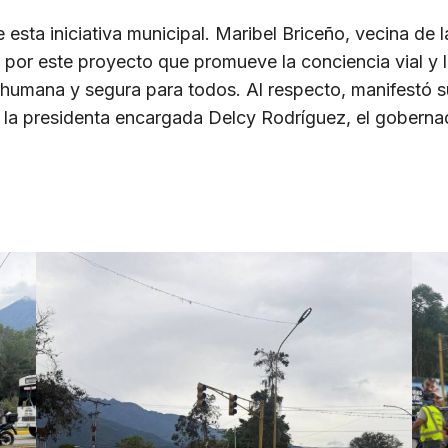
ta iniciativa municipal. Maribel Briceño, vecina de 
a por este proyecto que promueve la conciencia vial 
humana y segura para todos. Al respecto, manifestó su
 la presidenta encargada Delcy Rodríguez, el goberna