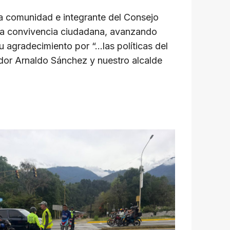
la comunidad e integrante del Consejo
y la convivencia ciudadana, avanzando
 agradecimiento por “…las políticas del
dor Arnaldo Sánchez y nuestro alcalde