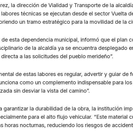
ez, la dirección de Vialidad y Transporte de la alcaldí
labores técnicas se ejecutan desde el sector Vuelta de
riendo un tramo estratégico para la movilidad de la c
r de esta dependencia municipal, informó que el plan 
sciplinario de la alcaldía ya se encuentra desplegado en
irecta a las solicitudes del pueblo merideño”.
ental de estas labores es regular, advertir y guiar d
funciona como un complemento indispensable para los c
ada sin desviar la vista del camino”.
 garantizar la durabilidad de la obra, la institución im
pecialmente para el alto flujo vehicular. “Este materia
las horas nocturnas, reduciendo los riesgos de accident