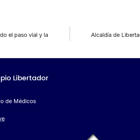
o el paso vial y la
Alcaldía de Liberta
ipio Libertador
gio de Médicos
ve