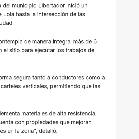
a del municipio Libertador inició un
 Lola hasta la intersección de las
iudad.
contempla de manera integral más de 6
 el sitio para ejecutar los trabajos de
e forma segura tanto a conductores como a
arteles verticales, permitiendo que las
plementa materiales de alta resistencia,
l cuenta con propiedades que mejoran
es en la zona”, detalló.