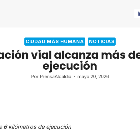
I
CIUDAD MÁS HUMANA
NOTICIAS
ción vial alcanza más de
ejecución
Por
PrensaAlcaldia
mayo 20, 2026
e 6 kilómetros de ejecución