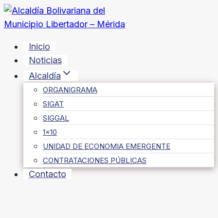
Saltar
al
contenido
Inicio
Noticias
Alcaldía
ORGANIGRAMA
SIGAT
SIGGAL
1×10
UNIDAD DE ECONOMIA EMERGENTE
CONTRATACIONES PÚBLICAS
Contacto