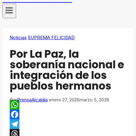
Noticias
SUPREMA FELICIDAD
Por La Paz, la
soberanía nacional e
integración de los
pueblos hermanos
Por
PrensaAlcaldia
enero 27, 2026
marzo 5, 2026
WhatsApp
Facebook
Telegram